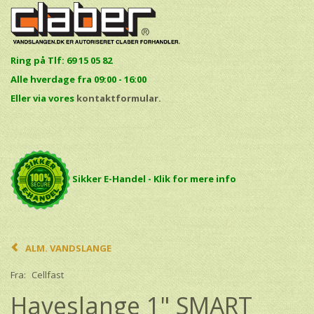
Ring på Tlf: 69 15 05 82
Alle hverdage fra 09:00 - 16:00
E
ller via vores
kontaktformular.
Sikker E-Handel - Klik for mere info
ALM. VANDSLANGE
Fra:
Cellfast
Haveslange 1" SMART