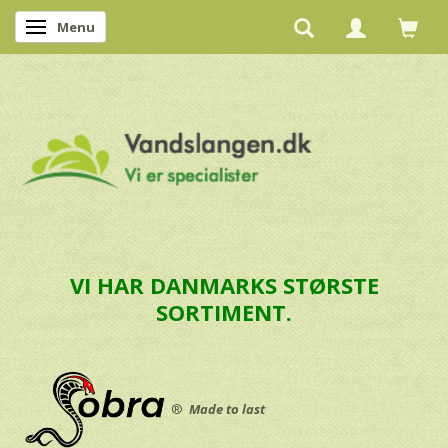
Menu
Skifte navigation
VI HAR DANMARKS STØRSTE
SORTIMENT.
®
Made to last