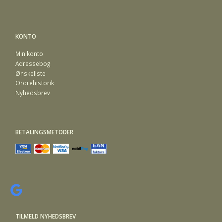
KONTO
Min konto
Adressebog
Ønskeliste
Ordrehistorik
Nyhedsbrev
BETALINGSMETODER
TILMELD NYHEDSBREV