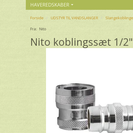
HAVEREDSKABER
Forside
UDSTYR TIL VANDSLANGER
Slangekoblinge
Fra:
Nito
Nito koblingssæt 1/2"