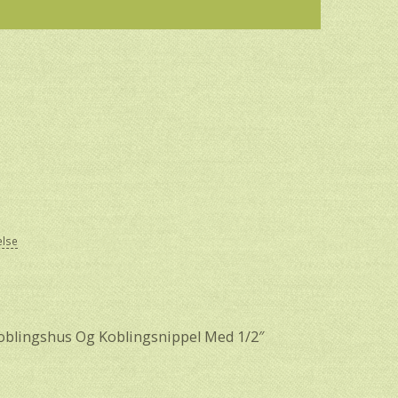
else
Koblingshus Og Koblingsnippel Med 1/2″