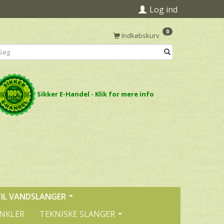
Log ind
0
Indkøbskurv
Sikker E-Handel - Klik for mere info
TIL VANDSLANGER
INKLER
TEKNISKE SLANGER