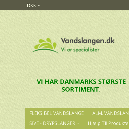
DKK
VI HAR DANMARKS STØRSTE
SORTIMENT.
FLEKSIBEL VANDSLANGE
ALM. VANDSLA
SIVE - DRYPSLANGER
Hjælp Til Produkte