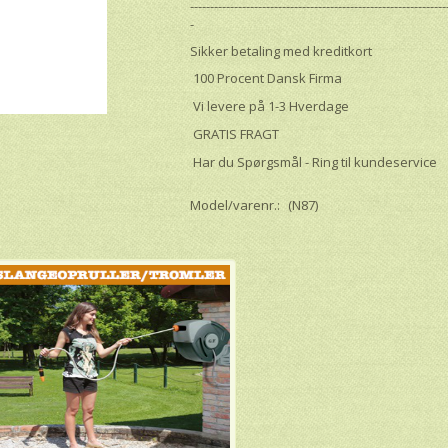
----------------------------------------------------------------
-
Sikker betaling med kreditkort
100 Procent Dansk Firma
Vi levere på 1-3 Hverdage
GRATIS FRAGT
Har du Spørgsmål - Ring til kundeservice
Model/varenr.:
(N87)