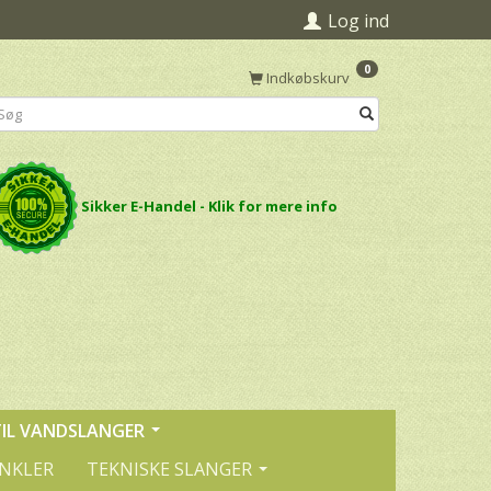
Log ind
0
Indkøbskurv
Sikker E-Handel - Klik for mere info
TIL VANDSLANGER
INKLER
TEKNISKE SLANGER