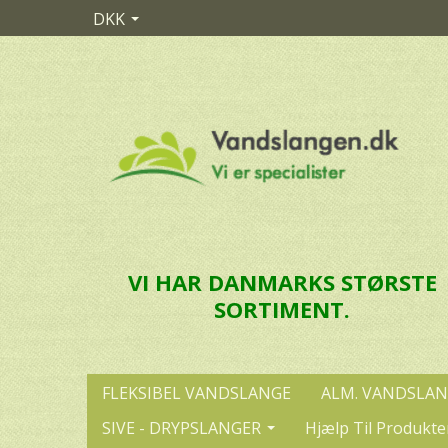
DKK
VI HAR DANMARKS STØRSTE
SORTIMENT.
FLEKSIBEL VANDSLANGE
ALM. VANDSLA
SIVE - DRYPSLANGER
Hjælp Til Produkte