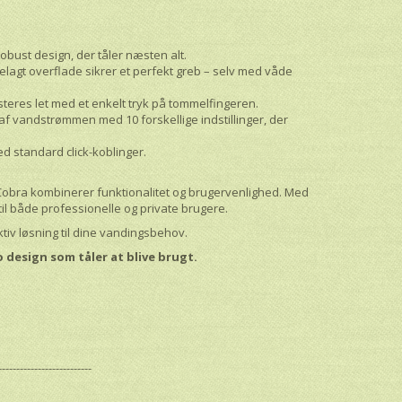
obust design, der tåler næsten alt.
lagt overflade sikrer et perfekt greb – selv med våde
eres let med et enkelt tryk på tommelfingeren.
af vandstrømmen med 10 forskellige indstillinger, der
 standard click-koblinger.
obra kombinerer funktionalitet og brugervenlighed. Med
 til både professionelle og private brugere.
tiv løsning til dine vandingsbehov.
 design som tåler at blive brugt.
--------------------------