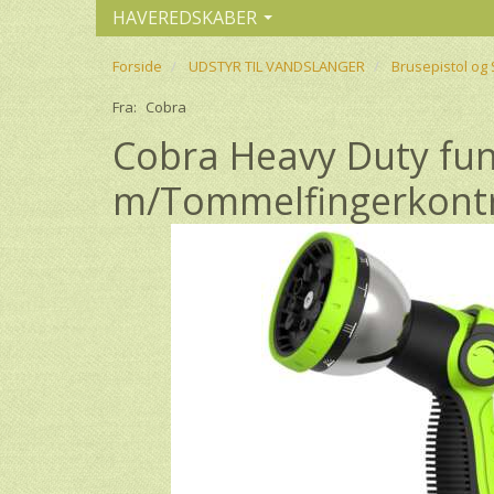
HAVEREDSKABER
Forside
UDSTYR TIL VANDSLANGER
Brusepistol og 
Fra:
Cobra
Cobra Heavy Duty fun
m/Tommelfingerkont