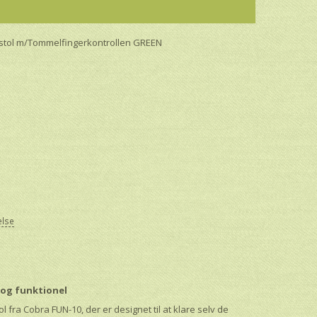
istol m/Tommelfingerkontrollen GREEN
else
 og funktionel
l fra Cobra FUN-10, der er designet til at klare selv de