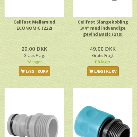
Cellfast Mellemled
Cellfast Slangekobling
ECONOMIC (222)
3/4" med indvendige
gevind Basic (219)
29,00 DKK
49,00 DKK
Gratis Fragt
Gratis Fragt
På lager
På lager
LÆG I KURV
LÆG I KURV