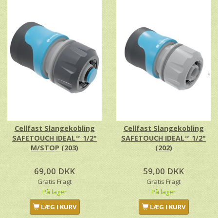
Cellfast Slangekobling
Cellfast Slangekobling
SAFETOUCH IDEAL™ 1/2"
SAFETOUCH IDEAL™ 1/2"
M/STOP (203)
(202)
69,00 DKK
59,00 DKK
Gratis Fragt
Gratis Fragt
På lager
På lager
LÆG I KURV
LÆG I KURV