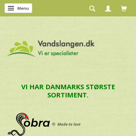
Menu
Skifte navigation
VI HAR DANMARKS STØRSTE
SORTIMENT.
®
Made to last