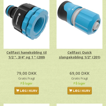
Cellfast hanekobling til
Cellfast Quick
1/2 ", 3/4" og 1 " (200)
slangekobling 1/2" (201)
79,00 DKK
69,00 DKK
Gratis Fragt
Gratis Fragt
På lager
På lager
LÆG I KURV
LÆG I KURV