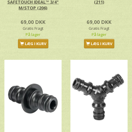
SAFETOUCH IDEAL™ 3/4"
(211)
M/STOP (206)
69,00 DKK
69,00 DKK
Gratis Fragt
Gratis Fragt
På lager
På lager
LÆG I KURV
LÆG I KURV