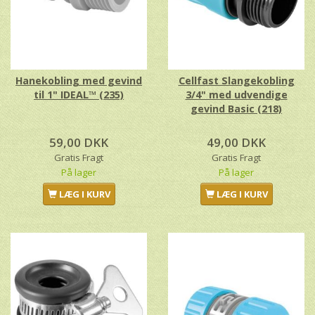
Hanekobling med gevind
Cellfast Slangekobling
til 1" IDEAL™ (235)
3/4" med udvendige
gevind Basic (218)
59,00 DKK
49,00 DKK
Gratis Fragt
Gratis Fragt
På lager
På lager
LÆG I KURV
LÆG I KURV