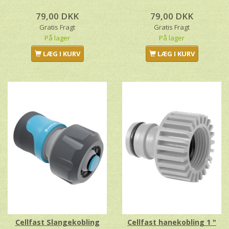
79,00 DKK
79,00 DKK
Gratis Fragt
Gratis Fragt
På lager
På lager
LÆG I KURV
LÆG I KURV
Cellfast Slangekobling
Cellfast hanekobling 1 "