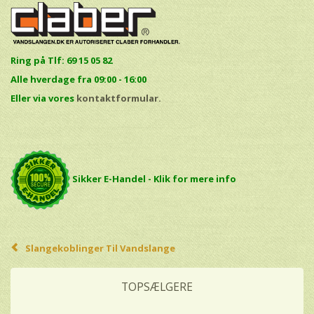
Ring på Tlf: 69 15 05 82
Alle hverdage fra 09:00 - 16:00
E
ller via vores
kontaktformular.
Sikker E-Handel - Klik for mere info
Slangekoblinger Til Vandslange
TOPSÆLGERE