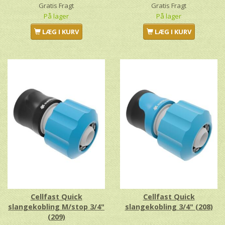
Gratis Fragt
Gratis Fragt
På lager
På lager
LÆG I KURV
LÆG I KURV
Cellfast Quick
Cellfast Quick
slangekobling M/stop 3/4"
slangekobling 3/4" (208)
(209)