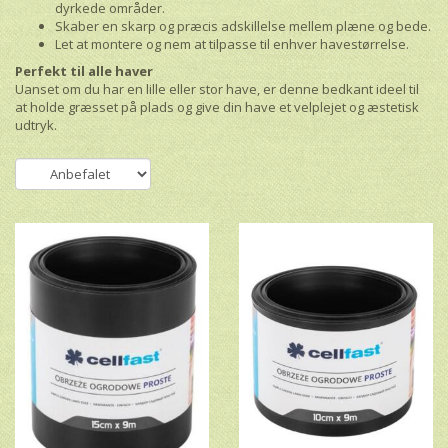
dyrkede områder.
Skaber en skarp og præcis adskillelse mellem plæne og bede.
Let at montere og nem at tilpasse til enhver havestørrelse.
Perfekt til alle haver
Uanset om du har en lille eller stor have, er denne bedkant ideel til
at holde græsset på plads og give din have et velplejet og æstetisk
udtryk.