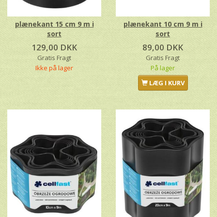
plænekant 15 cm 9 m i
plænekant 10 cm 9 m i
sort
sort
129,00 DKK
89,00 DKK
Gratis Fragt
Gratis Fragt
Ikke på lager
På lager
LÆG I KURV