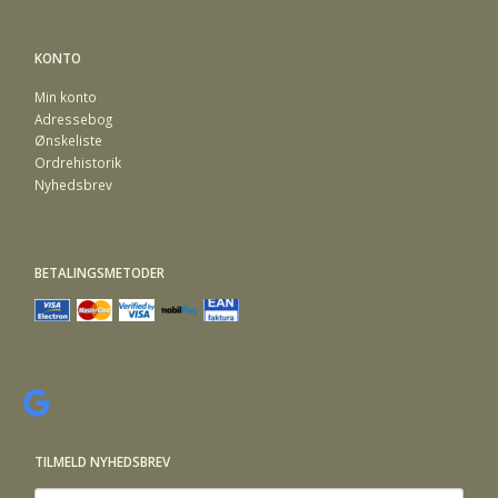
KONTO
Min konto
Adressebog
Ønskeliste
Ordrehistorik
Nyhedsbrev
BETALINGSMETODER
TILMELD NYHEDSBREV
Email-