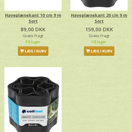
Haveplænekant 10 cm 9 m
Haveplænekant 20 cm 9 m
Sort
Sort
89,00 DKK
159,00 DKK
Gratis Fragt
Gratis Fragt
På lager
På lager
LÆG I KURV
LÆG I KURV