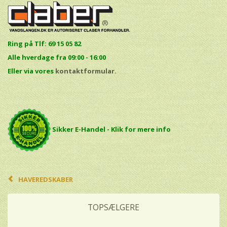
Ring på Tlf: 69 15 05 82
Alle hverdage fra 09:00 - 16:00
E
ller via vores
kontaktformular.
Sikker E-Handel - Klik for mere info
HAVEREDSKABER
TOPSÆLGERE