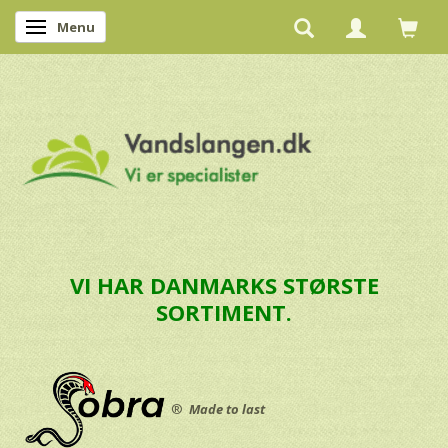
Menu
Skifte navigation
VI HAR DANMARKS STØRSTE
SORTIMENT.
®
Made to last