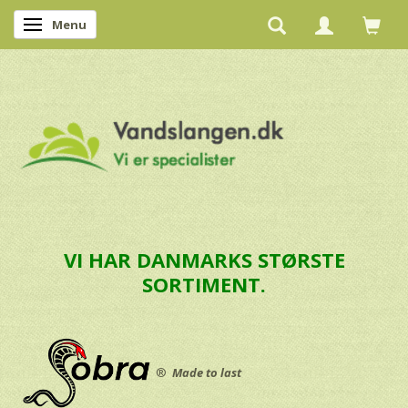
Menu
Skifte navigation
VI HAR DANMARKS STØRSTE
SORTIMENT.
®
Made to last