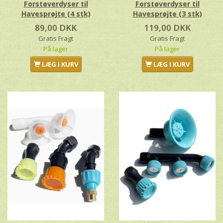
Forstøverdyser til
Forstøverdyser til
Havesprøjte (4 stk)
Havesprøjte (3 stk)
89,00 DKK
119,00 DKK
Gratis Fragt
Gratis Fragt
På lager
På lager
LÆG I KURV
LÆG I KURV