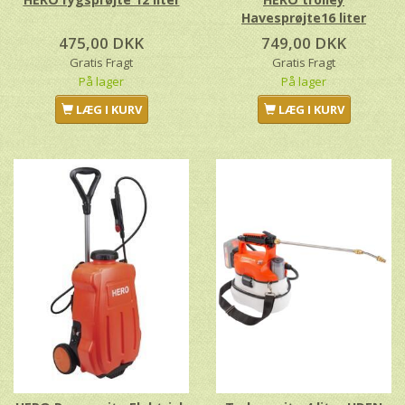
Havesprøjte16 liter
475,00 DKK
749,00 DKK
Gratis Fragt
Gratis Fragt
På lager
På lager
LÆG I KURV
LÆG I KURV