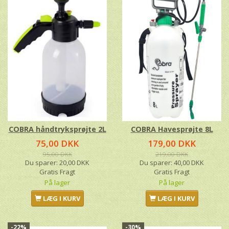
COBRA håndtryksprøjte 2L
COBRA Havesprøjte 8L
75,00 DKK
179,00 DKK
95,00 DKK
219,00 DKK
Du sparer:
20,00 DKK
Du sparer:
40,00 DKK
Gratis Fragt
Gratis Fragt
På lager
På lager
LÆG I KURV
LÆG I KURV
-22%
-30%