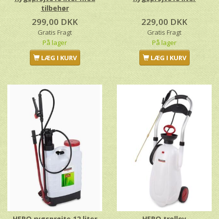
tilbehør
299,00 DKK
229,00 DKK
Gratis Fragt
Gratis Fragt
På lager
På lager
LÆG I KURV
LÆG I KURV
HERO rygsprøjte 12 liter
HERO trolley