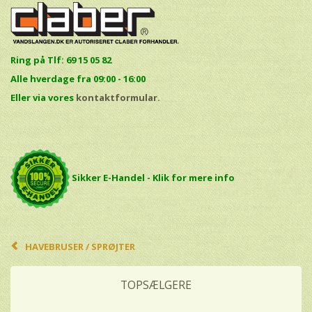
Ring på Tlf: 69 15 05 82
Alle hverdage fra 09:00 - 16:00
E
ller via vores
kontaktformular.
Sikker E-Handel - Klik for mere info
HAVEBRUSER / SPRØJTER
TOPSÆLGERE