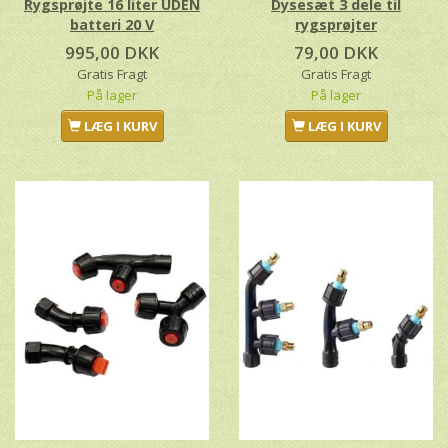
Rygsprøjte 16 liter UDEN
Dysesæt 3 dele til
batteri 20 V
rygsprøjter
995,00 DKK
79,00 DKK
Gratis Fragt
Gratis Fragt
På lager
På lager
LÆG I KURV
LÆG I KURV