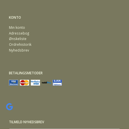
KONTO
Min konto
Adressebog
Ønskeliste
Ordrehistorik
Nyhedsbrev
BETALINGSMETODER
TILMELD NYHEDSBREV