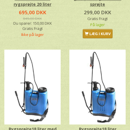
rygsprøjte 20 liter
sprøjte
695,00 DKK
299,00 DKK
845,00 DKK
Gratis Fragt
Du sparer:
150,00 DKK
På lager
Gratis Fragt
LÆG I KURV
Ikke på lager
Rygsprøjte18 liter med
Rygsprøjte18 liter