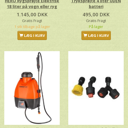
HERO Rygsprøjte Elektrisk
Tryksprøjte 4 liter UDEN
18 liter på vogn eller ryg
batteri
1.145,00 DKK
495,00 DKK
Gratis Fragt
Gratis Fragt
1 stk tilbage på lager
På lager
LÆG I KURV
LÆG I KURV