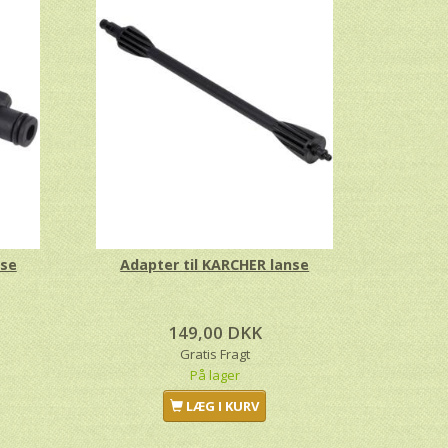
nse
Adapter til KARCHER lanse
149,00 DKK
Gratis Fragt
På lager
LÆG I KURV