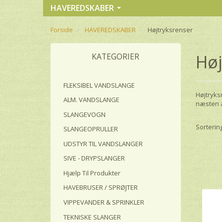
HAVEREDSKABER
Forside
HAVEREDSKABER
Højtryksrenser
Høj
KATEGORIER
FLEKSIBEL VANDSLANGE
Højtryksr
ALM. VANDSLANGE
næsten al
SLANGEVOGN
Sortering
SLANGEOPRULLER
UDSTYR TIL VANDSLANGER
SIVE - DRYPSLANGER
Hjælp Til Produkter
HAVEBRUSER / SPRØJTER
VIPPEVANDER & SPRINKLER
TEKNISKE SLANGER