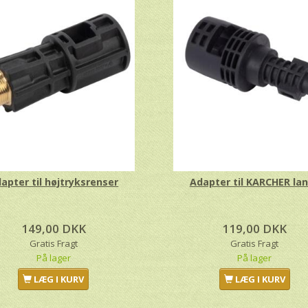
apter til højtryksrenser
Adapter til KARCHER la
149,00 DKK
119,00 DKK
Gratis Fragt
Gratis Fragt
-70%
På lager
På lager
LÆG I KURV
LÆG I KURV