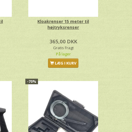
il
Kloakrenser 15 meter til
højtryksrenser
365,00 DKK
Gratis Fragt
På lager
LÆG I KURV
-70%