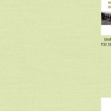
Und
PSI 16