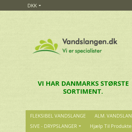
DKK
VI HAR DANMARKS STØRSTE
SORTIMENT.
FLEKSIBEL VANDSLANGE
ALM. VANDSLA
SIVE - DRYPSLANGER
Hjælp Til Produkte