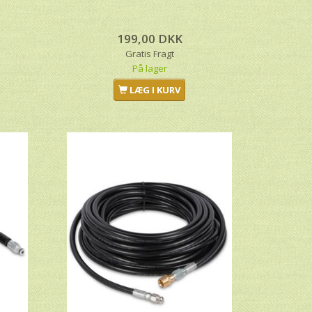
199,00 DKK
Gratis Fragt
På lager
LÆG I KURV