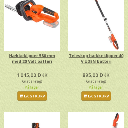
Hækkeklipper 580 mm
Teleskop hækkeklipper 40
med 20 Volt batteri
V UDEN batteri
1.045,00 DKK
895,00 DKK
Gratis Fragt
Gratis Fragt
På lager
På lager
LÆG I KURV
LÆG I KURV