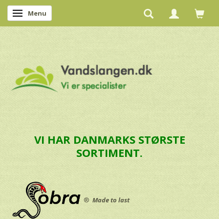
Menu
Skifte navigation
VI HAR DANMARKS STØRSTE
SORTIMENT.
®
Made to last