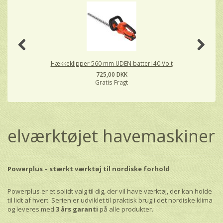
Hækkeklipper 560 mm UDEN batteri 40 Volt
725,00 DKK
Gratis Fragt
elværktøjet havemaskiner
Powerplus – stærkt værktøj til nordiske forhold
Powerplus er et solidt valg til dig, der vil have værktøj, der kan holde
til lidt af hvert. Serien er udviklet til praktisk brug i det nordiske klima
og leveres med
3 års garanti
på alle produkter.