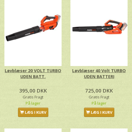
Løvblæser 20 VOLT TURBO
Løvblæser 40 Volt TURBO
UDEN BATT.
UDEN BATTERI
395,00 DKK
725,00 DKK
Gratis Fragt
Gratis Fragt
På lager
På lager
LÆG I KURV
LÆG I KURV