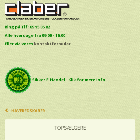
Ring på Tlf: 69 15 05 82
Alle hverdage fra 09:00 - 16:00
E
ller via vores
kontaktformular.
Sikker E-Handel - Klik for mere info
HAVEREDSKABER
TOPSÆLGERE