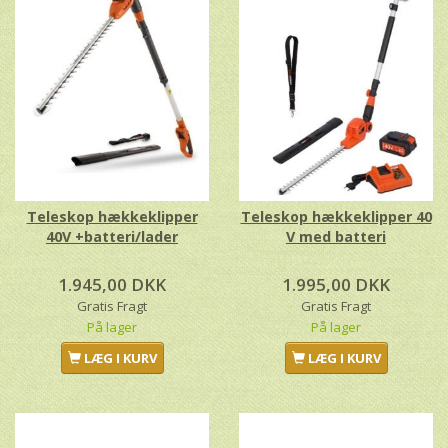
Teleskop hækkeklipper
Teleskop hækkeklipper 40
40V +batteri/lader
V med batteri
1.945,00 DKK
1.995,00 DKK
Gratis Fragt
Gratis Fragt
På lager
På lager
LÆG I KURV
LÆG I KURV