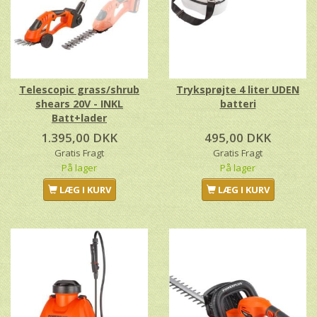
Telescopic grass/shrub
Tryksprøjte 4 liter UDEN
shears 20V - INKL
batteri
Batt+lader
1.395,00 DKK
495,00 DKK
Gratis Fragt
Gratis Fragt
På lager
På lager
LÆG I KURV
LÆG I KURV