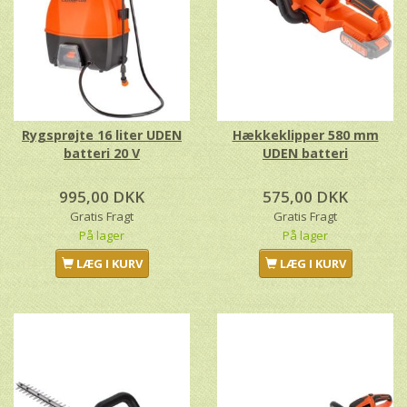
Rygsprøjte 16 liter UDEN
Hækkeklipper 580 mm
batteri 20 V
UDEN batteri
995,00 DKK
575,00 DKK
Gratis Fragt
Gratis Fragt
På lager
På lager
LÆG I KURV
LÆG I KURV