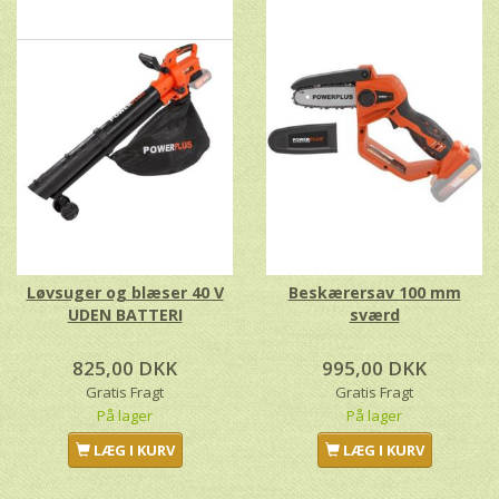
Løvsuger og blæser 40 V
Beskærersav 100 mm
UDEN BATTERI
sværd
825,00 DKK
995,00 DKK
Gratis Fragt
Gratis Fragt
På lager
På lager
LÆG I KURV
LÆG I KURV