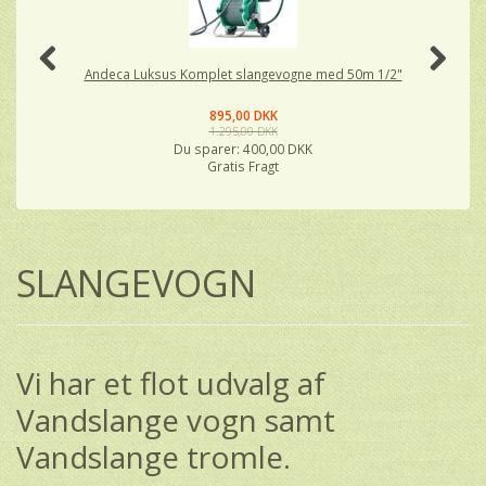
Andeca Luksus Komplet slangevogne med 50m 1/2"
895,00 DKK
1.295,00 DKK
Du sparer:
400,00 DKK
Gratis Fragt
SLANGEVOGN
Vi har et flot udvalg af
Vandslange vogn samt
Vandslange tromle.