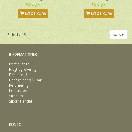
På lager
På lager
LÆG I KURV
LÆG I KURV
Side 1 af 3
Næste
INFORMATIONER
Fortrolighed
Fragt og levering
Firma profil
Betingelser & Vilkår
Returnering
Kontakt os
Sitemap
Sikker Handel
KONTO