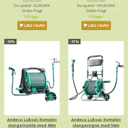
325,00 DKK
595,00 DKK
Du sparer:
50,00 DKK
Du sparer:
150,00 DKK
Gratis Fragt
Gratis Fragt
På lager
På lager
LÆG I KURV
LÆG I KURV
-34%
-31%
Andeca Luksus Komplet
Andeca Luksus Komplet
slangetromle med 40m
slangevogne med 50m