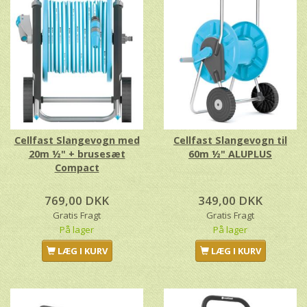
Cellfast Slangevogn med
Cellfast Slangevogn til
20m ½" + brusesæt
60m ½" ALUPLUS
Compact
769,00 DKK
349,00 DKK
Gratis Fragt
Gratis Fragt
På lager
På lager
LÆG I KURV
LÆG I KURV