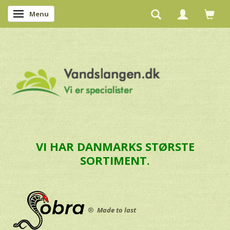
Menu
Skifte navigation
VI HAR DANMARKS STØRSTE
SORTIMENT.
®
Made to last