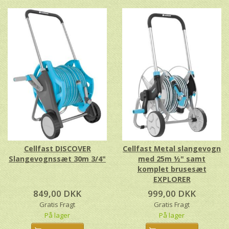
Cellfast DISCOVER
Cellfast Metal slangevogn
Slangevognssæt 30m 3/4"
med 25m ½" samt
komplet brusesæt
EXPLORER
849,00 DKK
999,00 DKK
Gratis Fragt
Gratis Fragt
På lager
På lager