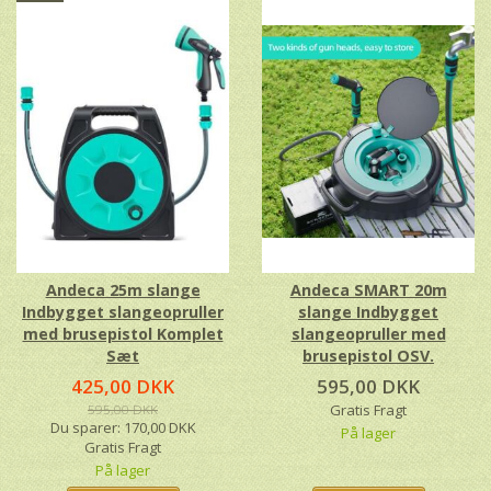
Andeca 25m slange
Andeca SMART 20m
Indbygget slangeopruller
slange Indbygget
med brusepistol Komplet
slangeopruller med
Sæt
brusepistol OSV.
425,00 DKK
595,00 DKK
595,00 DKK
Gratis Fragt
Du sparer:
170,00 DKK
På lager
Gratis Fragt
På lager