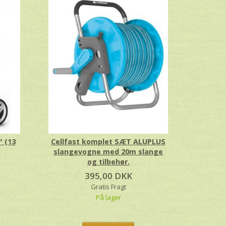
 (13
Cellfast komplet SÆT ALUPLUS
.
slangevogne med 20m slange
og tilbehør.
395,00 DKK
Gratis Fragt
På lager