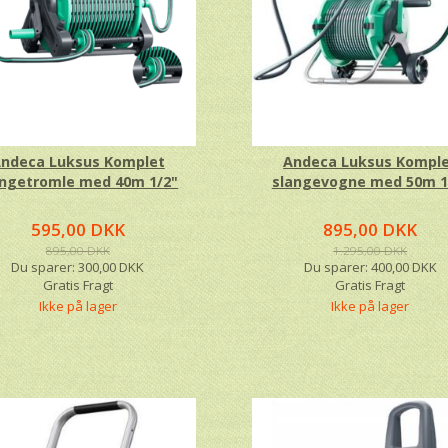
ndeca Luksus Komplet
Andeca Luksus Kompl
angetromle med 40m 1/2"
slangevogne med 50m 1
595,00 DKK
895,00 DKK
895,00 DKK
1.295,00 DKK
Du sparer:
300,00 DKK
Du sparer:
400,00 DKK
Gratis Fragt
Gratis Fragt
Ikke på lager
Ikke på lager