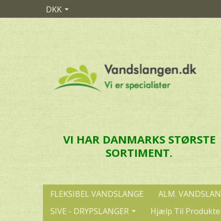
DKK
VI HAR DANMARKS STØRSTE
SORTIMENT.
FLEKSIBEL VANDSLANGE
ALM. VANDSLA
SIVE - DRYPSLANGER
Hjælp Til Produkte