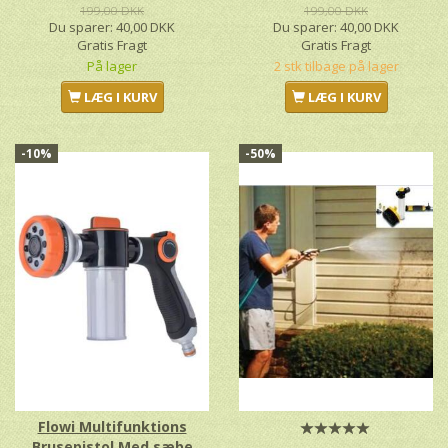
199,00 DKK
199,00 DKK
Du sparer:
40,00 DKK
Du sparer:
40,00 DKK
Gratis Fragt
Gratis Fragt
På lager
2 stk tilbage på lager
LÆG I KURV
LÆG I KURV
-10%
-50%
Flowi Multifunktions
Brusepistol Med sæbe