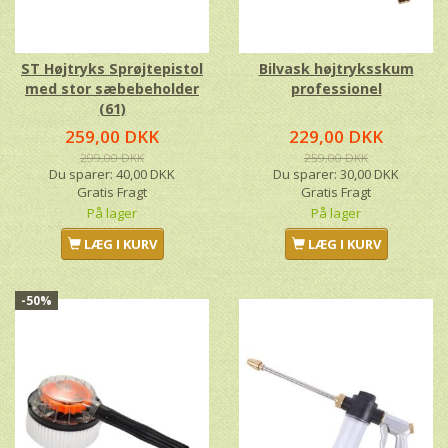
ST Højtryks Sprøjtepistol
Bilvask højtryksskum
med stor sæbebeholder
professionel
(61)
259,00 DKK
229,00 DKK
299,00 DKK
259,00 DKK
Du sparer:
40,00 DKK
Du sparer:
30,00 DKK
Gratis Fragt
Gratis Fragt
På lager
På lager
LÆG I KURV
LÆG I KURV
-50%