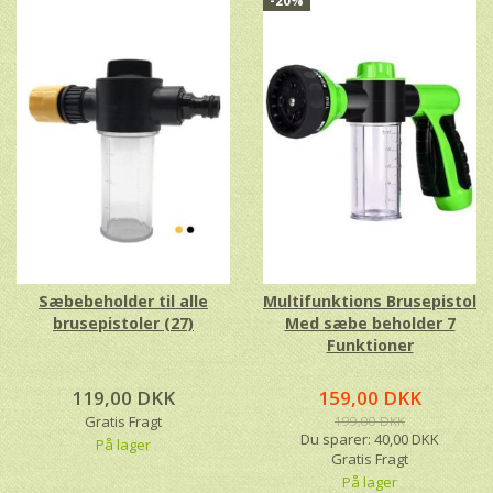
-20%
Sæbebeholder til alle
Multifunktions Brusepistol
brusepistoler (27)
Med sæbe beholder 7
Funktioner
119,00 DKK
159,00 DKK
Gratis Fragt
199,00 DKK
Du sparer:
40,00 DKK
På lager
Gratis Fragt
På lager