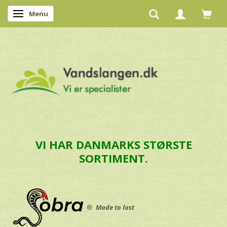
Menu
Skifte navigation
VI HAR DANMARKS STØRSTE
SORTIMENT.
®
Made to last