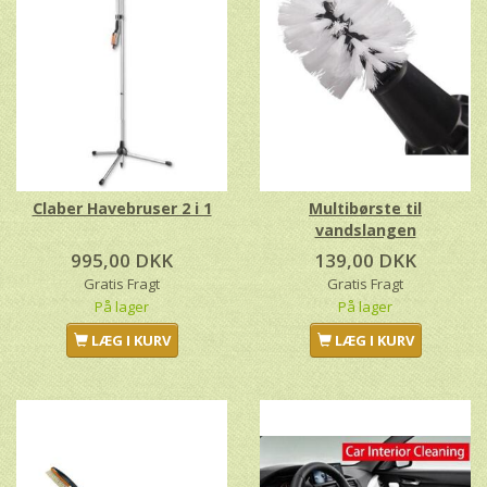
Claber Havebruser 2 i 1
Multibørste til
vandslangen
995,00 DKK
139,00 DKK
Gratis Fragt
Gratis Fragt
På lager
På lager
LÆG I KURV
LÆG I KURV