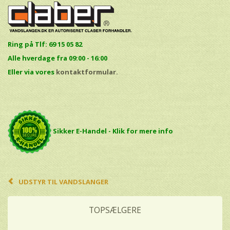
Ring på Tlf: 69 15 05 82
Alle hverdage fra 09:00 - 16:00
E
ller via vores
kontaktformular.
Sikker E-Handel - Klik for mere info
UDSTYR TIL VANDSLANGER
TOPSÆLGERE