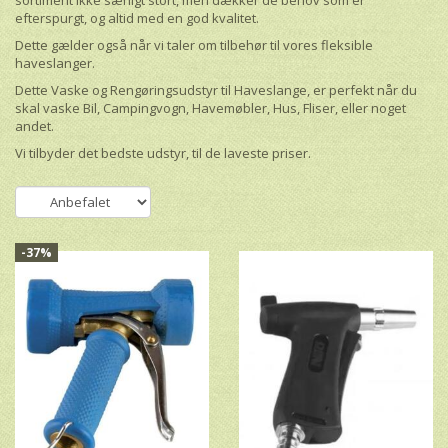
sortiment ikke særligt stort, men dækker de behov som er
efterspurgt, og altid med en god kvalitet.
Dette gælder også når vi taler om tilbehør til vores fleksible
haveslanger.
Dette Vaske og Rengøringsudstyr til Haveslange, er perfekt når du
skal vaske Bil, Campingvogn, Havemøbler, Hus, Fliser, eller noget
andet.
Vi tilbyder det bedste udstyr, til de laveste priser.
-37%