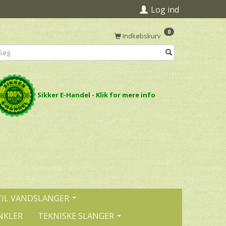
Log ind
0
Indkøbskurv
Sikker E-Handel - Klik for mere info
TIL VANDSLANGER
NKLER
TEKNISKE SLANGER