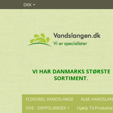
DKK
VI HAR DANMARKS STØRSTE
SORTIMENT.
FLEKSIBEL VANDSLANGE
ALM. VANDSLA
SIVE - DRYPSLANGER
Hjælp Til Produkte