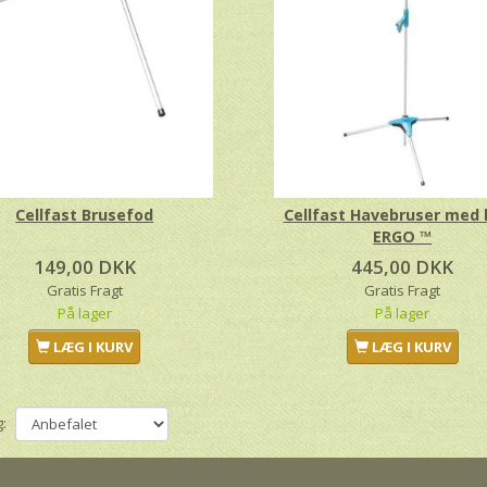
Cellfast Brusefod
Cellfast Havebruser med
ERGO ™
149,00 DKK
445,00 DKK
Gratis Fragt
Gratis Fragt
På lager
På lager
LÆG I KURV
LÆG I KURV
: