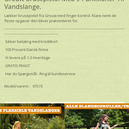
Vandslange.
Lækker brusepistol fra Grouw med Finger kontrol. Klare nemt de
fleste opgaver den bliver præsenteret for.
--------------------------------------------------------------------------------------------------------
-----------------------------------------------
Sikker betaling med kreditkort
100 Procent Dansk Firma
Vi levere på 1-3 Hverdage
GRATIS FRAGT
Har du Spørgsmål - Ring til kundeservice
Model/varenr.:
97573