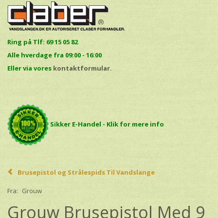
Ring på Tlf: 69 15 05 82
Alle hverdage fra 09:00 - 16:00
E
ller via vores
kontaktformular.
Sikker E-Handel - Klik for mere info
Brusepistol og Strålespids Til Vandslange
Fra:
Grouw
Grouw Brusepistol Med 9