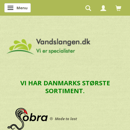
Menu
Skifte navigation
VI HAR DANMARKS STØRSTE
SORTIMENT.
®
Made to last