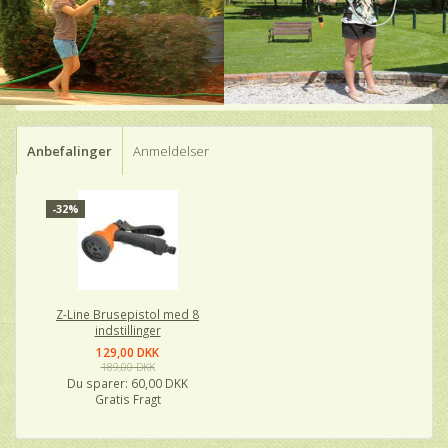
Anbefalinger
Anmeldelser
-32%
Z-Line Brusepistol med 8
indstillinger
129,00 DKK
189,00 DKK
Du sparer:
60,00 DKK
Gratis Fragt