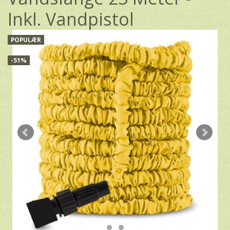
Inkl. Vandpistol
POPULÆR
-51%