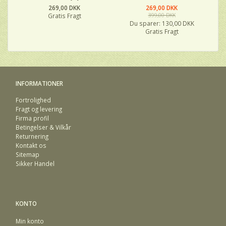
269,00 DKK
269,00 DKK
Gratis Fragt
399,00 DKK
Du sparer:
130,00 DKK
Gratis Fragt
INFORMATIONER
Fortrolighed
Fragt og levering
Firma profil
Betingelser & Vilkår
Returnering
Kontakt os
Sitemap
Sikker Handel
KONTO
Min konto