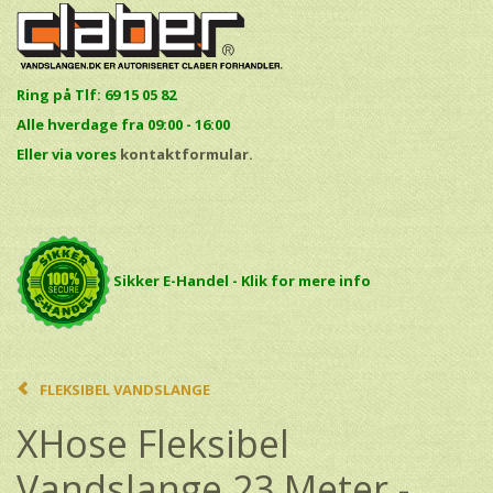
Ring på Tlf: 69 15 05 82
Alle hverdage fra 09:00 - 16:00
E
ller via vores
kontaktformular.
Sikker E-Handel - Klik for mere info
FLEKSIBEL VANDSLANGE
XHose Fleksibel
Vandslange 23 Meter -