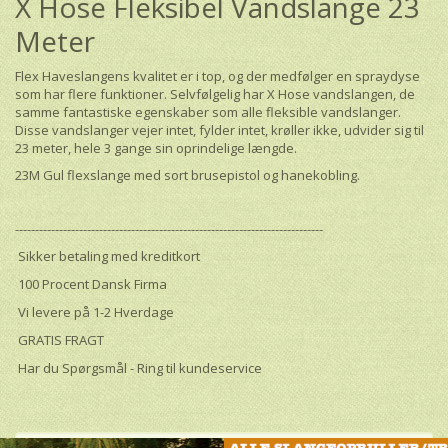
X Hose Fleksibel Vandslange 23
Meter
Flex Haveslangens kvalitet er i top, og der medfølger en spraydyse
som har flere funktioner. Selvfølgelig har X Hose vandslangen, de
samme fantastiske egenskaber som alle fleksible vandslanger.
Disse vandslanger vejer intet, fylder intet, krøller ikke, udvider sig til
23 meter, hele 3 gange sin oprindelige længde.
23M Gul flexslange med sort brusepistol og hanekobling.
-----------------------------------------------------------------------------
Sikker betaling med kreditkort
100 Procent Dansk Firma
Vi levere på 1-2 Hverdage
GRATIS FRAGT
Har du Spørgsmål - Ring til kundeservice