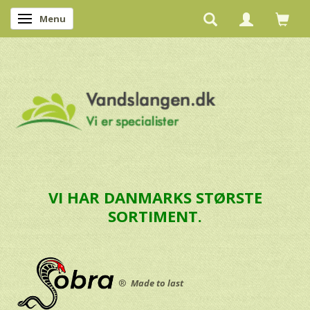
Menu
Skifte navigation
VI HAR DANMARKS STØRSTE
SORTIMENT.
®
Made to last