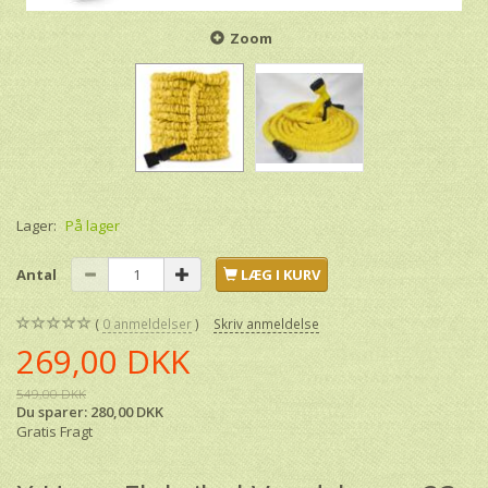
Zoom
Lager:
På lager
Antal
LÆG I KURV
0
anmeldelser
Skriv anmeldelse
269,00 DKK
549,00 DKK
Du sparer:
280,00 DKK
Gratis Fragt