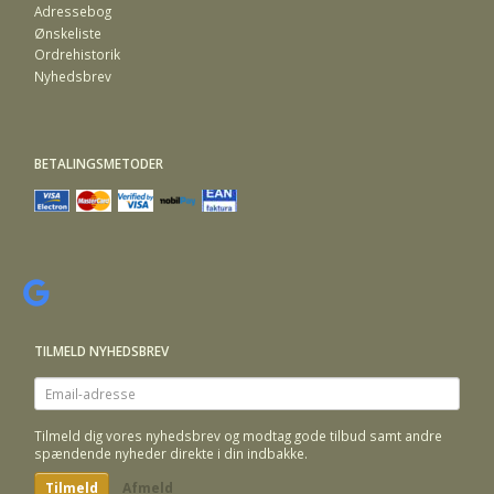
Adressebog
Ønskeliste
Ordrehistorik
Nyhedsbrev
BETALINGSMETODER
TILMELD NYHEDSBREV
Email-
adresse
Tilmeld dig vores nyhedsbrev og modtag gode tilbud samt andre
spændende nyheder direkte i din indbakke.
Tilmeld
Afmeld