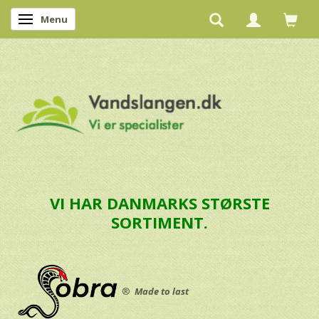
Menu
Skifte navigation
VI HAR DANMARKS STØRSTE
SORTIMENT.
®
Made to last