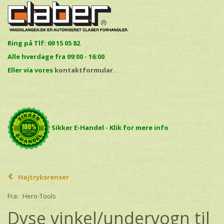
Ring på Tlf: 69 15 05 82
Alle hverdage fra 09:00 - 16:00
E
ller via vores
kontaktformular.
Sikker E-Handel - Klik for mere info
Højtryksrenser
Fra:
Hero-Tools
Dyse vinkel/undervogn til