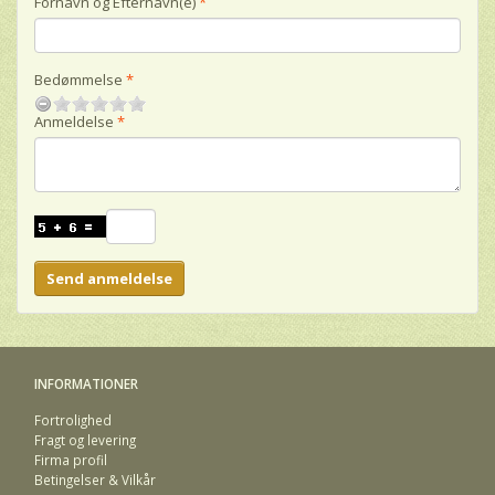
Fornavn og Efternavn(e)
Bedømmelse
Anmeldelse
Send anmeldelse
INFORMATIONER
Fortrolighed
Fragt og levering
Firma profil
Betingelser & Vilkår