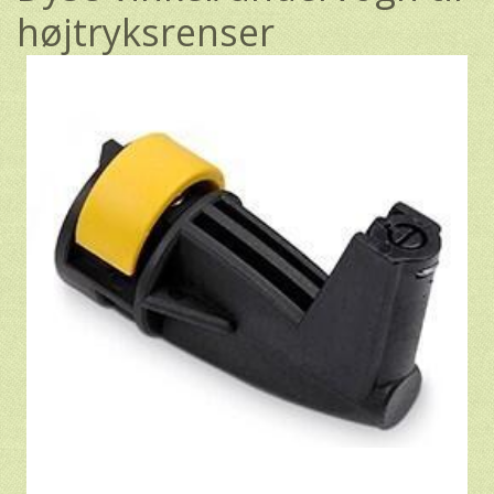
højtryksrenser