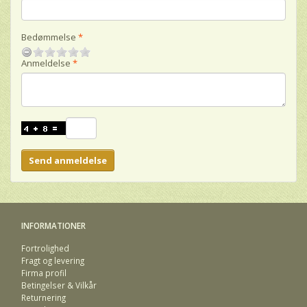
Bedømmelse
Anmeldelse
Send anmeldelse
INFORMATIONER
Fortrolighed
Fragt og levering
Firma profil
Betingelser & Vilkår
Returnering