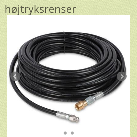
højtryksrenser