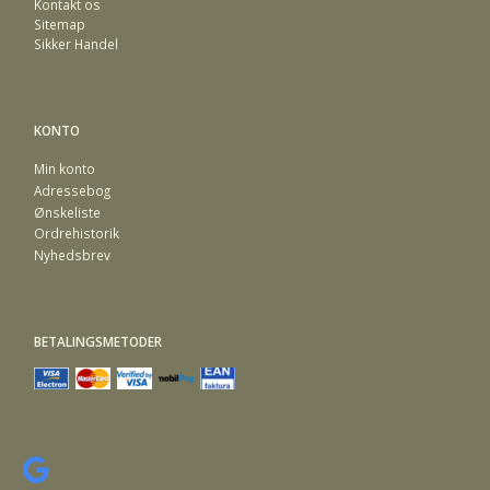
Kontakt os
Sitemap
Sikker Handel
KONTO
Min konto
Adressebog
Ønskeliste
Ordrehistorik
Nyhedsbrev
BETALINGSMETODER