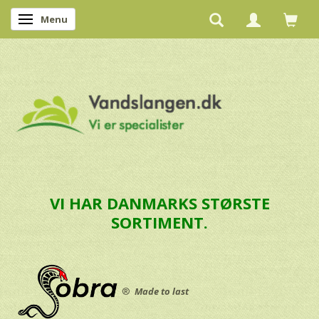
Menu
Skifte navigation
VI HAR DANMARKS STØRSTE
SORTIMENT.
®
Made to last