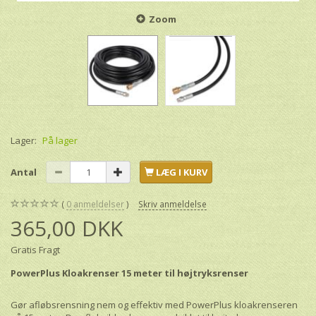
Zoom
Lager:
På lager
Antal
LÆG I KURV
0
anmeldelser
Skriv anmeldelse
365,00 DKK
Gratis Fragt
PowerPlus Kloakrenser 15 meter til højtryksrenser
Gør afløbsrensning nem og effektiv med PowerPlus kloakrenseren