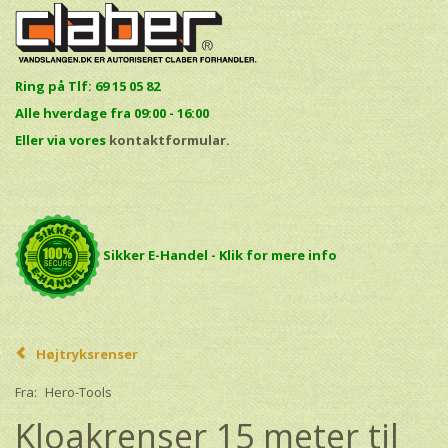
Ring på Tlf: 69 15 05 82
Alle hverdage fra 09:00 - 16:00
E
ller via vores
kontaktformular.
Sikker E-Handel - Klik for mere info
Højtryksrenser
Fra:
Hero-Tools
Kloakrenser 15 meter til