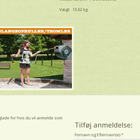
Vægt:
13,62 kg
glade for hvis du vil anmelde som
Tilføj anmeldelse:
Fornavn og Efternavn(e)