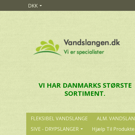
DKK
VI HAR DANMARKS STØRSTE
SORTIMENT.
FLEKSIBEL VANDSLANGE
ALM. VANDSLA
SIVE - DRYPSLANGER
Hjælp Til Produkte