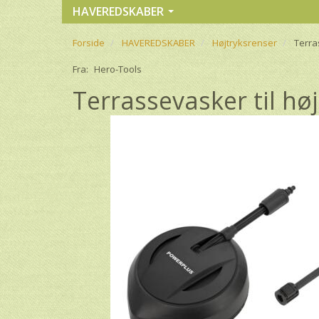
HAVEREDSKABER
Forside
HAVEREDSKABER
Højtryksrenser
Terra
Fra:
Hero-Tools
Terrassevasker til hø