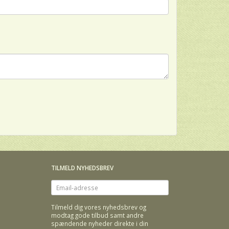
TILMELD NYHEDSBREV
Email-
adresse
Tilmeld dig vores nyhedsbrev og
modtag gode tilbud samt andre
spændende nyheder direkte i din