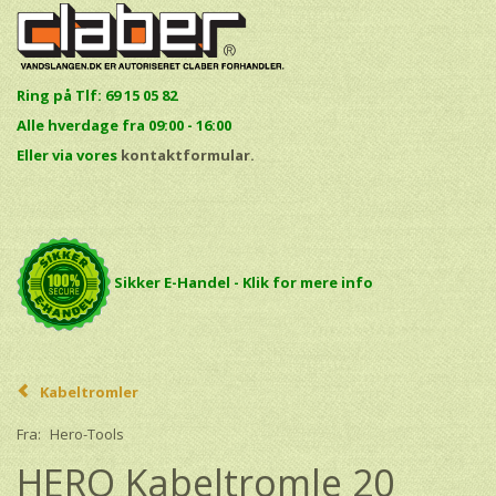
Ring på Tlf: 69 15 05 82
Alle hverdage fra 09:00 - 16:00
E
ller via vores
kontaktformular.
Sikker E-Handel - Klik for mere info
Kabeltromler
Fra:
Hero-Tools
HERO Kabeltromle 20