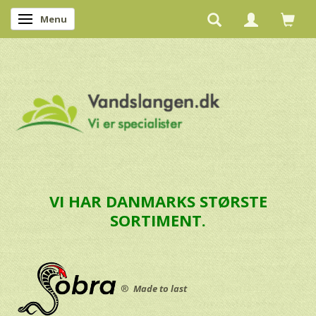
Menu
Skifte navigation
VI HAR DANMARKS STØRSTE
SORTIMENT.
®
Made to last