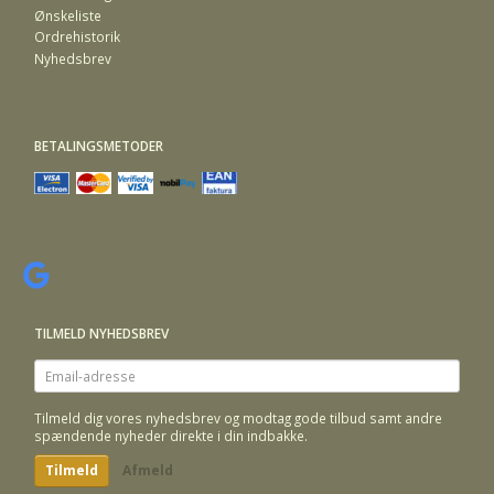
Ønskeliste
Ordrehistorik
Nyhedsbrev
BETALINGSMETODER
TILMELD NYHEDSBREV
Email-
adresse
Tilmeld dig vores nyhedsbrev og modtag gode tilbud samt andre
spændende nyheder direkte i din indbakke.
Tilmeld
Afmeld