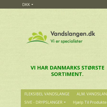
DKK
VI HAR DANMARKS STØRSTE
SORTIMENT.
FLEKSIBEL VANDSLANGE
ALM. VANDSLA
SIVE - DRYPSLANGER
Hjælp Til Produkte