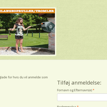
glade for hvis du vil anmelde som
Tilføj anmeldelse:
Fornavn og Efternavn(e)
Bedømmelse