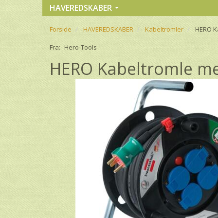
HAVEREDSKABER
Forside
HAVEREDSKABER
Kabeltromler
HERO Ka
Fra:
Hero-Tools
HERO Kabeltromle me