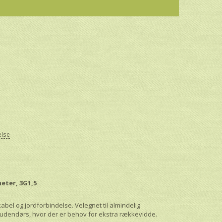
else
eter, 3G1,5
bel og jordforbindelse. Velegnet til almindelig
udendørs, hvor der er behov for ekstra rækkevidde.