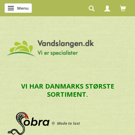
Menu
Skifte navigation
VI HAR DANMARKS STØRSTE
SORTIMENT.
®
Made to last