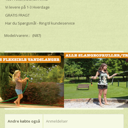
Vi levere på 1-3 Hverdage
GRATIS FRAGT
Har du Spørgsmål - Ring til kundeservice
Model/varenr.:
(N87)
Andre købte også
Anmeldelser