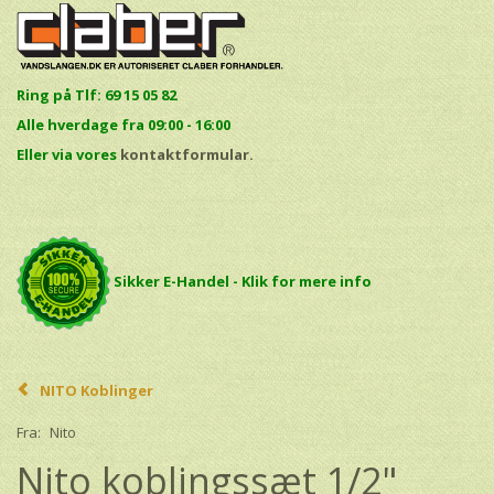
Ring på Tlf: 69 15 05 82
Alle hverdage fra 09:00 - 16:00
E
ller via vores
kontaktformular.
Sikker E-Handel - Klik for mere info
NITO Koblinger
Fra:
Nito
Nito koblingssæt 1/2"