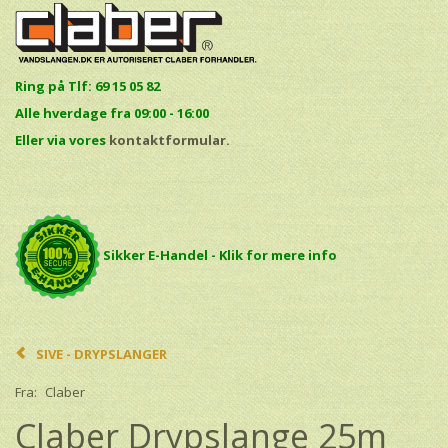
Ring på Tlf: 69 15 05 82
Alle hverdage fra 09:00 - 16:00
E
ller via vores
kontaktformular.
Sikker E-Handel - Klik for mere info
SIVE - DRYPSLANGER
Fra:
Claber
Claber Drypslange 25m