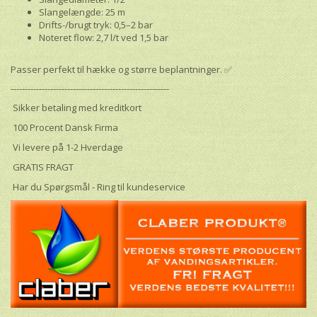
Slangelængde: 25 m
Drifts-/brugt tryk: 0,5–2 bar
Noteret flow: 2,7 l/t ved 1,5 bar
Passer perfekt til hække og større beplantninger. ✅
--------------------------------------------------------
Sikker betaling med kreditkort
100 Procent Dansk Firma
Vi levere på 1-2 Hverdage
GRATIS FRAGT
Har du Spørgsmål - Ring til kundeservice