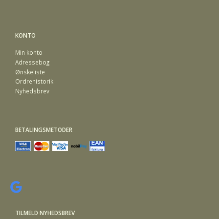
KONTO
Min konto
Adressebog
Ønskeliste
Ordrehistorik
Nyhedsbrev
BETALINGSMETODER
TILMELD NYHEDSBREV