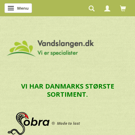
Menu
Skifte navigation
VI HAR DANMARKS STØRSTE
SORTIMENT.
®
Made to last