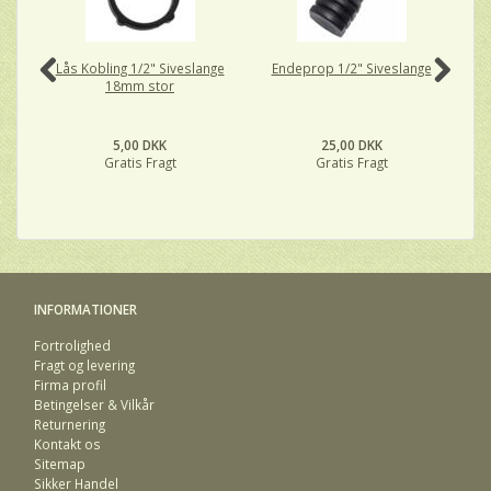
Lås Kobling 1/2" Siveslange
Endeprop 1/2" Siveslange
18mm stor
5,00 DKK
25,00 DKK
Gratis Fragt
Gratis Fragt
INFORMATIONER
Fortrolighed
Fragt og levering
Firma profil
Betingelser & Vilkår
Returnering
Kontakt os
Sitemap
Sikker Handel