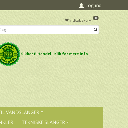
Log ind
0
Indkøbskurv
Sikker E-Handel - Klik for mere info
TIL VANDSLANGER
NKLER
TEKNISKE SLANGER