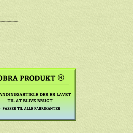
----------------