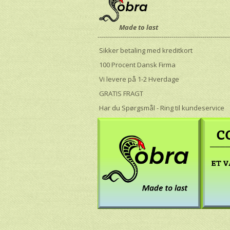
Made to last
----------------------------------------------------------------
Sikker betaling med kreditkort
100 Procent Dansk Firma
Vi levere på 1-2 Hverdage
GRATIS FRAGT
Har du Spørgsmål - Ring til kundeservice