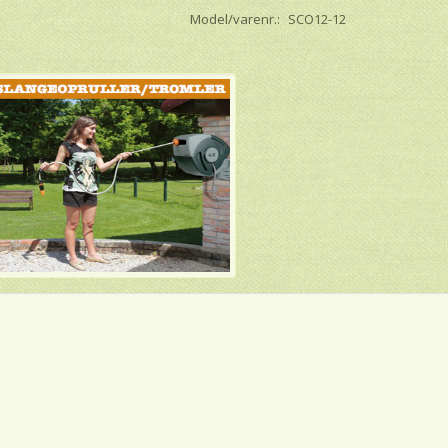
Model/varenr.:
SCO12-12