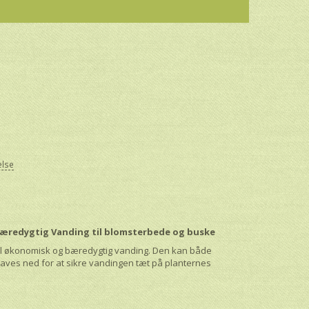
else
 Bæredygtig Vanding til blomsterbede og buske
til økonomisk og bæredygtig vanding. Den kan både
raves ned for at sikre vandingen tæt på planternes