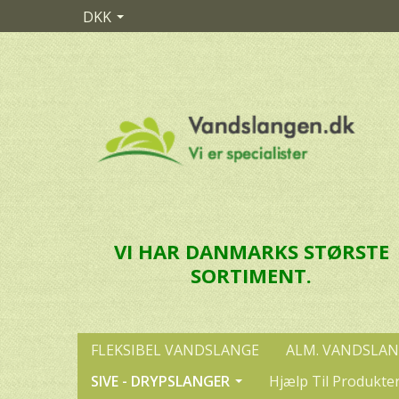
DKK
VI HAR DANMARKS STØRSTE
SORTIMENT.
FLEKSIBEL VANDSLANGE
ALM. VANDSLA
SIVE - DRYPSLANGER
Hjælp Til Produkte