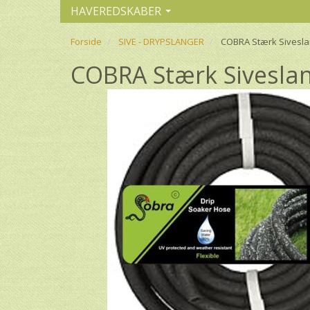
HAVEREDSKABER
Forside
SIVE - DRYPSLANGER
COBRA Stærk Siveslan
COBRA Stærk Siveslan