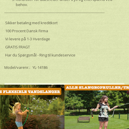
behov.
---------------------------------------------------------------------------------------
Sikker betaling med kreditkort
100 Procent Dansk Firma
Vi levere på 1-3 Hverdage
GRATIS FRAGT
Har du Spørgsmål - Ring til kundeservice
Model/varenr.:
YL-14186