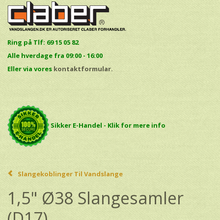
Ring på Tlf: 69 15 05 82
Alle hverdage fra 09:00 - 16:00
E
ller via vores
kontaktformular.
Sikker E-Handel - Klik for mere info
Slangekoblinger Til Vandslange
1,5" Ø38 Slangesamler
(D17)