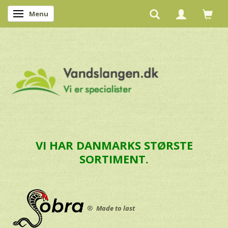
Menu
Skifte navigation
VI HAR DANMARKS STØRSTE
SORTIMENT.
®
Made to last