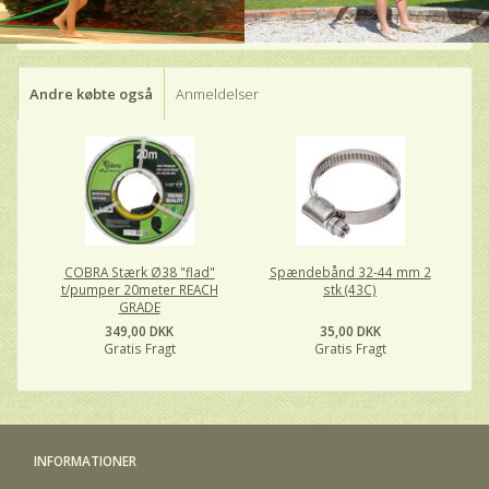
Andre købte også
Anmeldelser
COBRA Stærk Ø38 "flad"
Spændebånd 32-44 mm 2
t/pumper 20meter REACH
stk (43C)
GRADE
349,00 DKK
35,00 DKK
Gratis Fragt
Gratis Fragt
INFORMATIONER