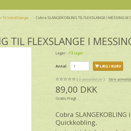
r Til Vandslange
Cobra SLANGEKOBLING TIL FLEXSLANGE I MESSING til Q
 TIL FLEXSLANGE I MESSING 
Lager:
På lager
Antal
LÆG I KURV
0
anmeldelser
Skriv anmeld
89,00 DKK
Gratis Fragt
Cobra SLANGEKOBLING i Me
Quickkobling.