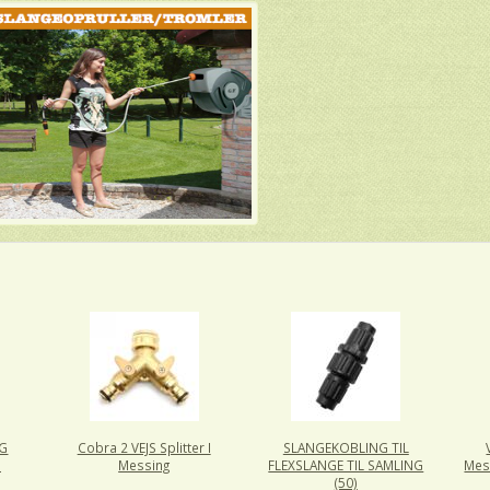
NG
Cobra 2 VEJS Splitter I
SLANGEKOBLING TIL
'
Messing
FLEXSLANGE TIL SAMLING
Mess
(50)