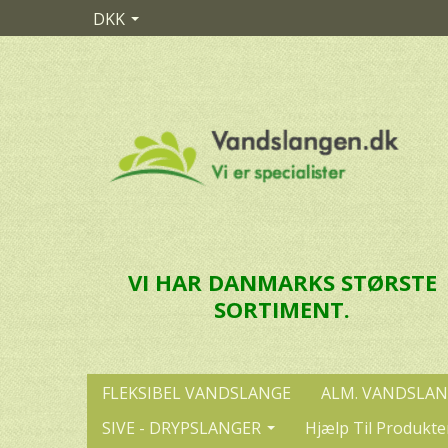
DKK
VI HAR DANMARKS STØRSTE
SORTIMENT.
FLEKSIBEL VANDSLANGE
ALM. VANDSLA
SIVE - DRYPSLANGER
Hjælp Til Produkte