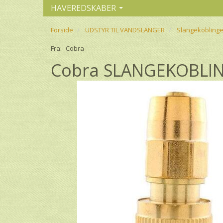
HAVEREDSKABER
Forside
UDSTYR TIL VANDSLANGER
Slangekoblinge
Fra:
Cobra
Cobra SLANGEKOBLING