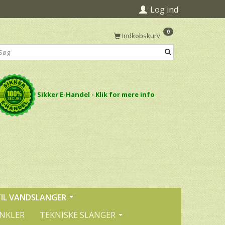
Log ind
0
Indkøbskurv
Sikker E-Handel - Klik for mere info
TIL VANDSLANGER
INKLER
TEKNISKE SLANGER