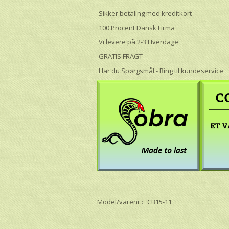
----------------------------------------------------------------
Sikker betaling med kreditkort
100 Procent Dansk Firma
Vi levere på 2-3 Hverdage
GRATIS FRAGT
Har du Spørgsmål - Ring til kundeservice
Model/varenr.:
CB15-11