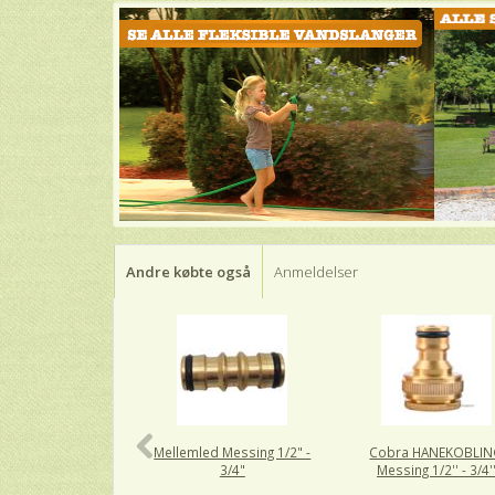
Andre købte også
Anmeldelser
Mellemled Messing 1/2" -
Cobra HANEKOBLI
3/4"
Messing 1/2'' - 3/4'