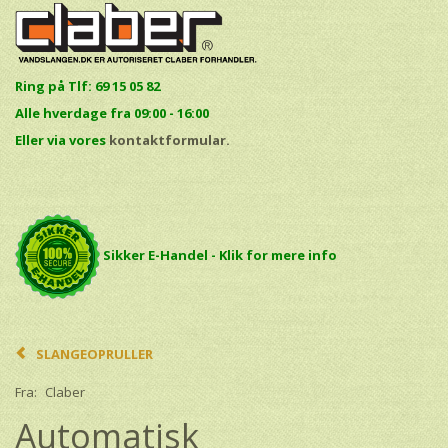
Ring på Tlf: 69 15 05 82
Alle hverdage fra 09:00 - 16:00
E
ller via vores
kontaktformular.
Sikker E-Handel - Klik for mere info
SLANGEOPRULLER
Fra:
Claber
Automatisk