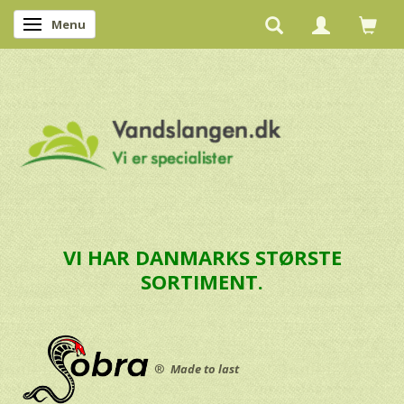
Menu
Skifte navigation
VI HAR DANMARKS STØRSTE
SORTIMENT.
®
Made to last