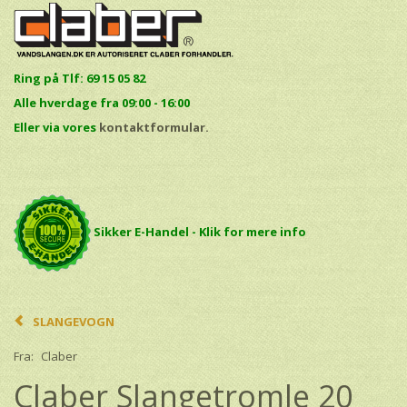
Ring på Tlf: 69 15 05 82
Alle hverdage fra 09:00 - 16:00
E
ller via vores
kontaktformular.
Sikker E-Handel - Klik for mere info
SLANGEVOGN
Fra:
Claber
Claber Slangetromle 20