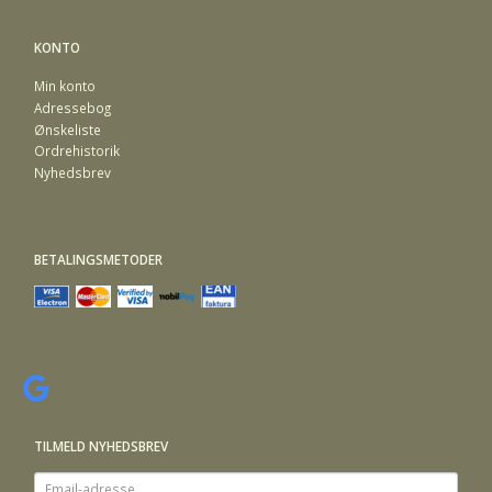
KONTO
Min konto
Adressebog
Ønskeliste
Ordrehistorik
Nyhedsbrev
BETALINGSMETODER
TILMELD NYHEDSBREV
Email-