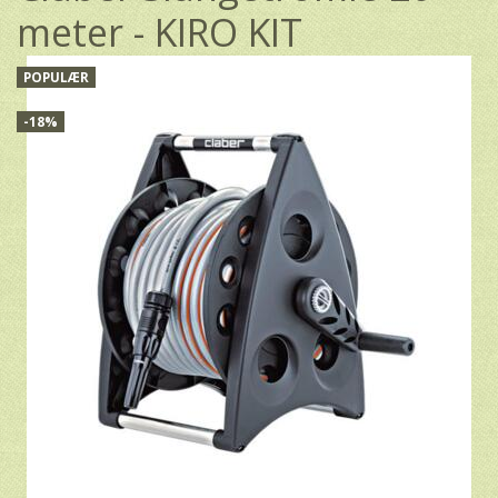
meter - KIRO KIT
POPULÆR
-18%