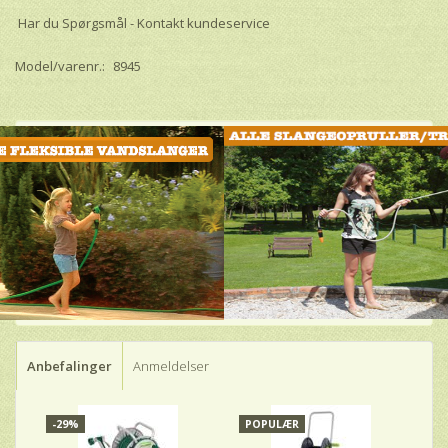
Har du Spørgsmål - Kontakt kundeservice
Model/varenr.:
8945
Anbefalinger
Anmeldelser
-29%
POPULÆR