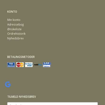
KONTO
Min konto
Adressebog
Ønskeliste
Ordrehistorik
Nyhedsbrev
BETALINGSMETODER
TILMELD NYHEDSBREV
Email-