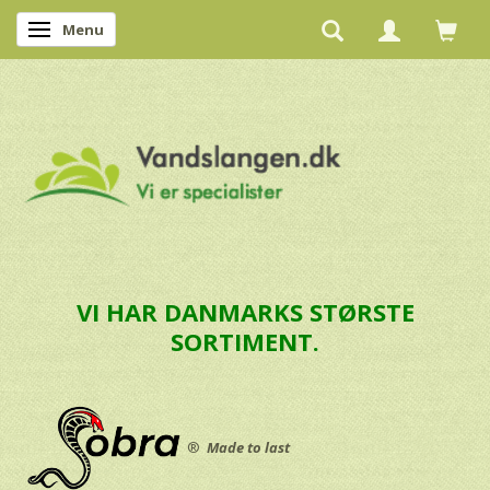
Menu
Skifte navigation
VI HAR DANMARKS STØRSTE
SORTIMENT.
®
Made to last