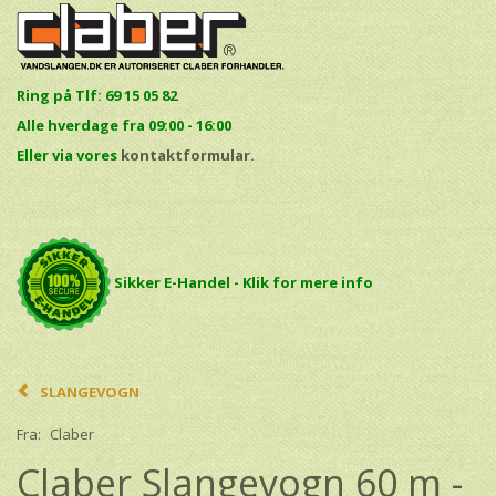
Ring på Tlf: 69 15 05 82
Alle hverdage fra 09:00 - 16:00
E
ller via vores
kontaktformular.
Sikker E-Handel - Klik for mere info
SLANGEVOGN
Fra:
Claber
Claber Slangevogn 60 m -