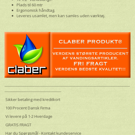
Plads til 60 mtr
Ergonomisk håndtag.
Leveres usamlet, men kan samles uden værktøj.
--------------------------------------------------------------------------------------------------------
-----------------------------------------------
Sikker betaling med kreditkort
100 Procent Dansk Firma
Vi levere på 1-2 Hverdage
GRATIS FRAGT
Har du Spørgsmål - Kontakt kundeservice