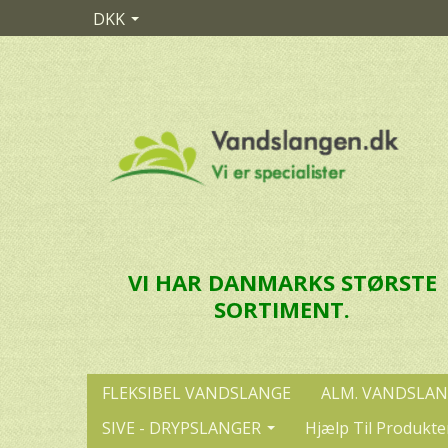
DKK
VI HAR DANMARKS STØRSTE
SORTIMENT.
FLEKSIBEL VANDSLANGE
ALM. VANDSLA
SIVE - DRYPSLANGER
Hjælp Til Produkte