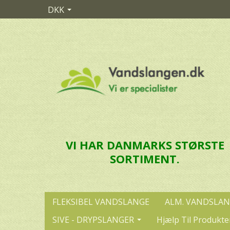
DKK
VI HAR DANMARKS STØRSTE
SORTIMENT.
FLEKSIBEL VANDSLANGE
ALM. VANDSLA
SIVE - DRYPSLANGER
Hjælp Til Produkte