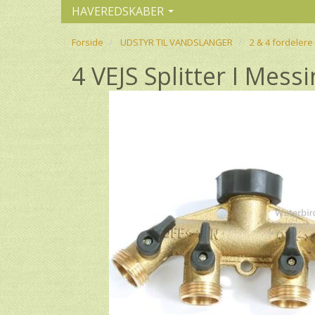
HAVEREDSKABER
Forside
UDSTYR TIL VANDSLANGER
2 & 4 fordelere 
4 VEJS Splitter I Mes