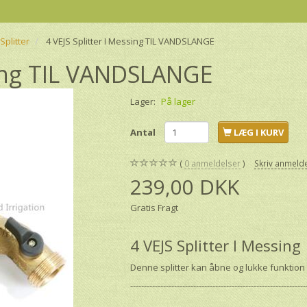
Splitter
4 VEJS Splitter I Messing TIL VANDSLANGE
sing TIL VANDSLANGE
Lager:
På lager
Antal
LÆG I KURV
0
anmeldelser
Skriv anmeld
239,00 DKK
Gratis Fragt
4 VEJS Splitter I Messi
Denne splitter kan åbne og lukke funktion 
----------------------------------------------------------------