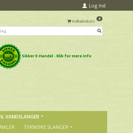
Log ind
0
Indkøbskurv
Sikker E-Handel - Klik for mere info
TIL VANDSLANGER
INKLER
TEKNISKE SLANGER