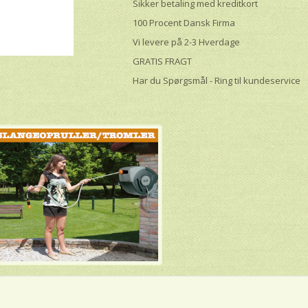
Sikker betaling med kreditkort
100 Procent Dansk Firma
Vi levere på 2-3 Hverdage
GRATIS FRAGT
Har du Spørgsmål - Ring til kundeservice