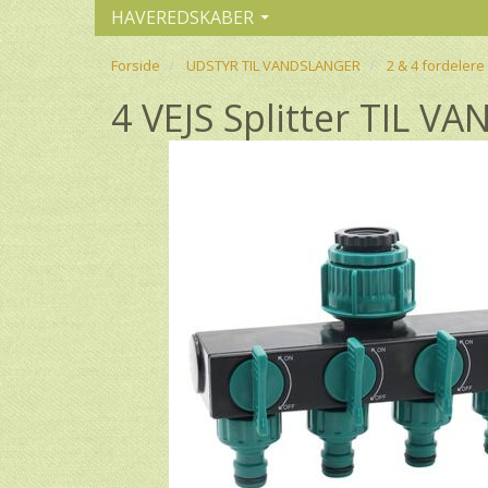
HAVEREDSKABER
Forside
UDSTYR TIL VANDSLANGER
2 & 4 fordelere 
4 VEJS Splitter TIL 