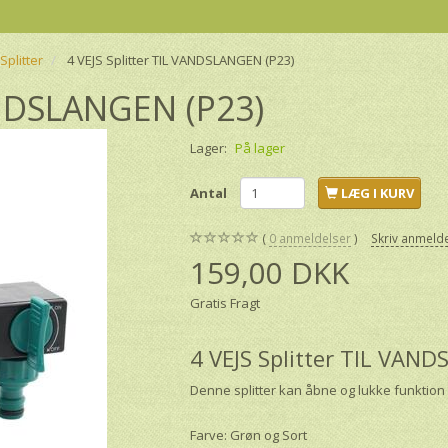
Splitter
4 VEJS Splitter TIL VANDSLANGEN (P23)
VANDSLANGEN (P23)
Lager:
På lager
Antal
LÆG I KURV
0
anmeldelser
Skriv anmeld
159,00 DKK
Gratis Fragt
4 VEJS Splitter TIL VAN
Denne splitter kan åbne og lukke funktion 
Farve: Grøn og Sort