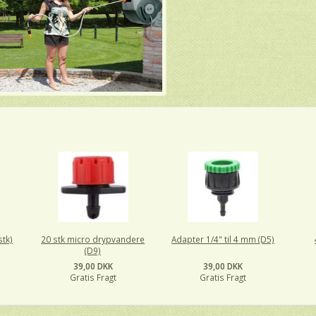
stk)
20 stk micro drypvandere
Adapter 1/4" til 4 mm (D5)
(D9)
39,00 DKK
39,00 DKK
Gratis Fragt
Gratis Fragt