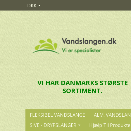
DKK
VI HAR DANMARKS STØRSTE
SORTIMENT.
FLEKSIBEL VANDSLANGE
ALM. VANDSLA
SIVE - DRYPSLANGER
Hjælp Til Produkte