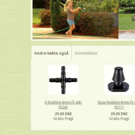
Andre købte også
Anmeldelser
X-Kobling 4mm (5 stk)
Stop-Kobling 4mm (5 
(D24)
(D11)
29,00 DKK
29,00 DKK
Gratis Fragt
Gratis Fragt