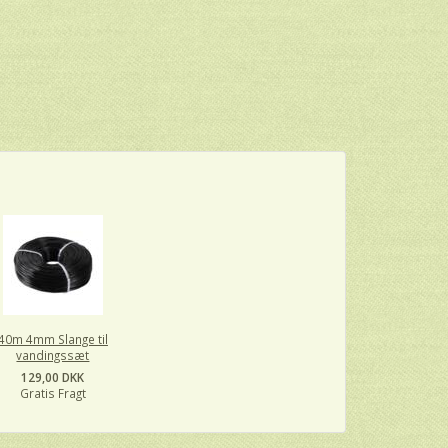
40m 4mm Slange til
vandingssæt
129,00 DKK
Gratis Fragt