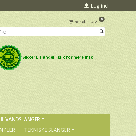
Log ind
0
Indkøbskurv
Sikker E-Handel - Klik for mere info
TIL VANDSLANGER
INKLER
TEKNISKE SLANGER