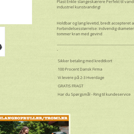
Plast Enkle slangeskærere Perfekt til vandi
industriel kunstvanding!
Holdbar og lang levetid, bredt accepteret 
Forbindelsesstørrelse: Indvendig diameter
tommer kran med gevind
----------------------------------------------------------------
-
Sikker betaling med kreditkort
100 Procent Dansk Firma
Vi levere på 2-3 Hverdage
GRATIS FRAGT
Har du Spørgsmål - Ring til kundeservice