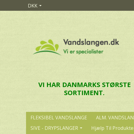
DKK
VI HAR DANMARKS STØRSTE
SORTIMENT.
FLEKSIBEL VANDSLANGE
ALM. VANDSLA
SIVE - DRYPSLANGER
Hjælp Til Produkte