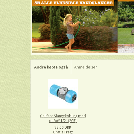
Andre købte også
Anmeldelser
Cellfast Slangekobling med
on/off 1/2" (205)
99,00 DKK
Gratis Fragt