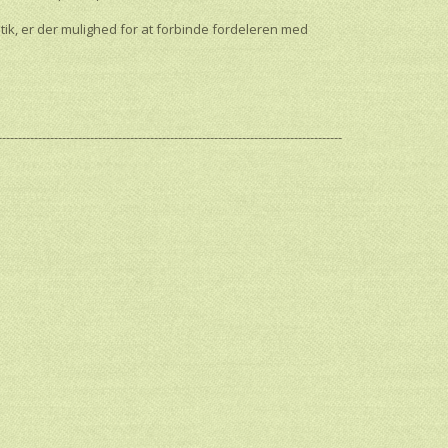
g
, er der mulighed for at forbinde fordeleren med
--------------------------------------------------------------------------------------