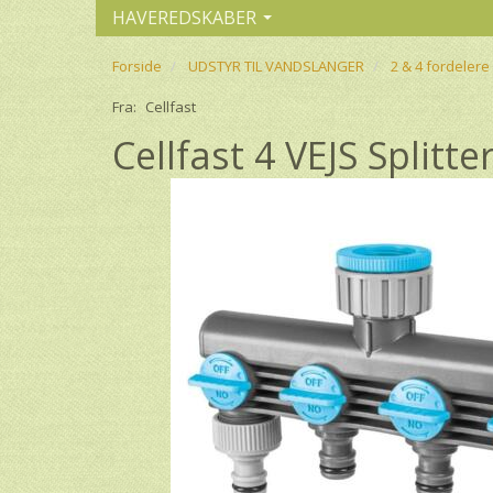
HAVEREDSKABER
Forside
UDSTYR TIL VANDSLANGER
2 & 4 fordelere 
Fra:
Cellfast
Cellfast 4 VEJS Splitt