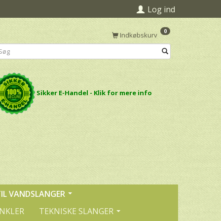
Log ind
0
Indkøbskurv
Sikker E-Handel - Klik for mere info
TIL VANDSLANGER
INKLER
TEKNISKE SLANGER