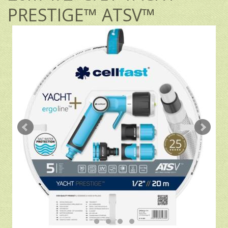
PRESTIGE™ ATSV™