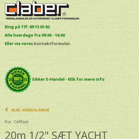
Ring på Tlf: 69 15 05 82
Alle hverdage fra 09:00 - 16:00
E
ller via vores
kontaktformular.
Sikker E-Handel - Klik for mere info
ALM. VANDSLANGE
Fra:
Cellfast
20m 1/2" SÆT YACHT