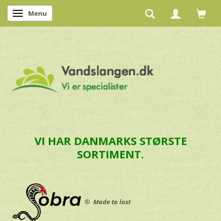
Menu
Skifte navigation
VI HAR DANMARKS STØRSTE
SORTIMENT.
®
Made to last