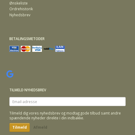
Ønskeliste
Ordrehistorik
Nyhedsbrev
BETALINGSMETODER
TILMELD NYHEDSBREV
Email-
adresse
Tilmeld dig vores nyhedsbrev og modtag gode tilbud samt andre
spændende nyheder direkte i din indbakke.
Tilmeld
Afmeld