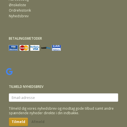
Ønskeliste
Ordrehistorik
Nyhedsbrev
BETALINGSMETODER
TILMELD NYHEDSBREV
Email-
adresse
Tilmeld dig vores nyhedsbrev og modtag gode tilbud samt andre
spændende nyheder direkte i din indbakke.
Tilmeld
Afmeld