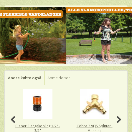
Andre købte også
Anmeldelser
Claber Slangekobling 1/2" -
Cobra 2 VEJS Splitter I
3/4"
Messing