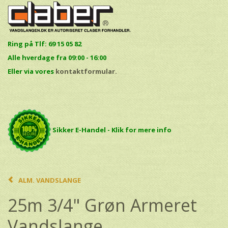
Ring på Tlf: 69 15 05 82
Alle hverdage fra 09:00 - 16:00
E
ller via vores
kontaktformular.
Sikker E-Handel - Klik for mere info
ALM. VANDSLANGE
25m 3/4" Grøn Armeret
Vandslange