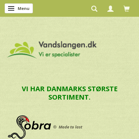
Menu
Skifte navigation
VI HAR DANMARKS STØRSTE
SORTIMENT.
®
Made to last