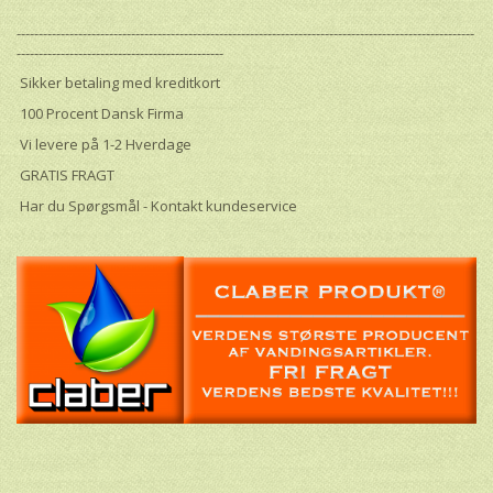
--------------------------------------------------------------------------------------------------------
-----------------------------------------------
Sikker betaling med kreditkort
100 Procent Dansk Firma
Vi levere på 1-2 Hverdage
GRATIS FRAGT
Har du Spørgsmål - Kontakt kundeservice