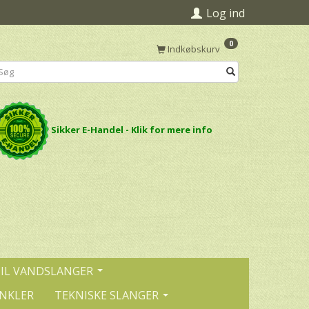
Log ind
0
Indkøbskurv
Sikker E-Handel - Klik for mere info
TIL VANDSLANGER
INKLER
TEKNISKE SLANGER