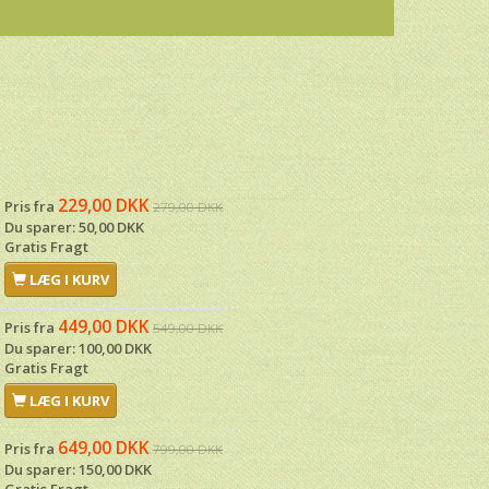
229,00 DKK
Pris fra
279,00 DKK
Du sparer:
50,00 DKK
Gratis Fragt
LÆG I KURV
449,00 DKK
Pris fra
549,00 DKK
Du sparer:
100,00 DKK
Gratis Fragt
LÆG I KURV
649,00 DKK
Pris fra
799,00 DKK
Du sparer:
150,00 DKK
Gratis Fragt