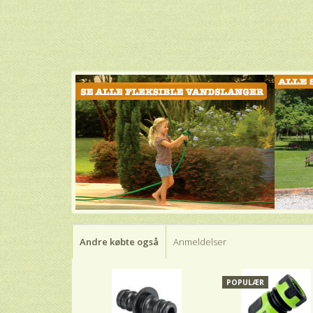
Andre købte også
Anmeldelser
POPULÆR