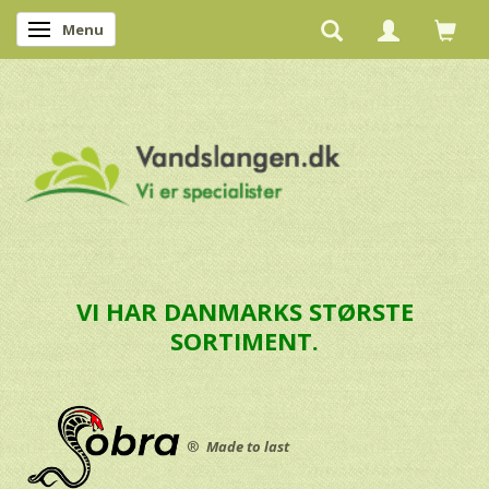
Menu
Skifte navigation
VI HAR DANMARKS STØRSTE
SORTIMENT.
®
Made to last