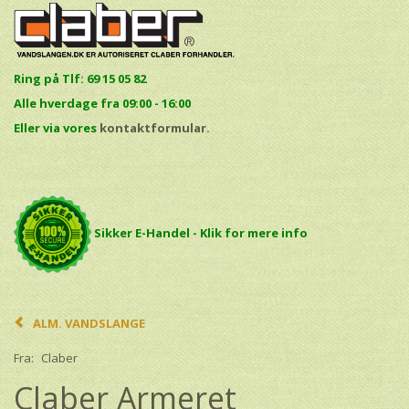
Ring på Tlf: 69 15 05 82
Alle hverdage fra 09:00 - 16:00
E
ller via vores
kontaktformular.
Sikker E-Handel - Klik for mere info
ALM. VANDSLANGE
Fra:
Claber
Claber Armeret