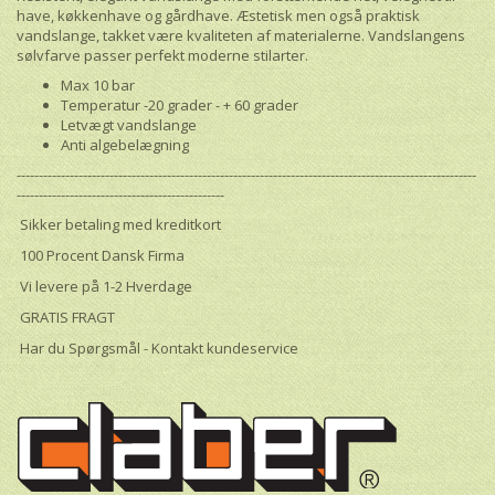
have, køkkenhave og gårdhave. Æstetisk men også praktisk
vandslange, takket være kvaliteten af materialerne. Vandslangens
sølvfarve passer perfekt moderne stilarter.
Max 10 bar
Temperatur -20 grader - + 60 grader
Letvægt vandslange
Anti algebelægning
--------------------------------------------------------------------------------------------------------
-----------------------------------------------
Sikker betaling med kreditkort
100 Procent Dansk Firma
Vi levere på 1-2 Hverdage
GRATIS FRAGT
Har du Spørgsmål - Kontakt kundeservice