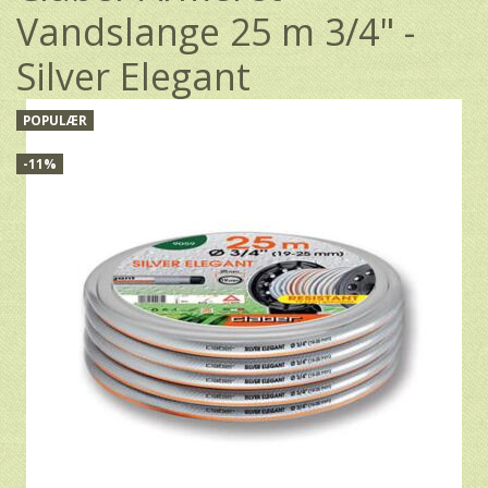
Vandslange 25 m 3/4" -
Silver Elegant
POPULÆR
-11%