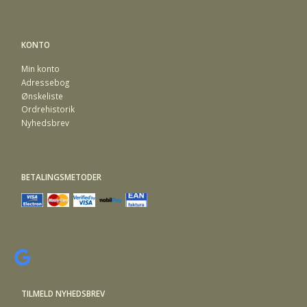
KONTO
Min konto
Adressebog
Ønskeliste
Ordrehistorik
Nyhedsbrev
BETALINGSMETODER
TILMELD NYHEDSBREV