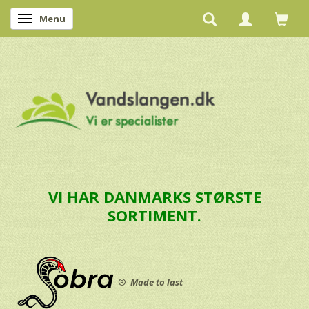
Menu
Skifte navigation
VI HAR DANMARKS STØRSTE
SORTIMENT.
®
Made to last