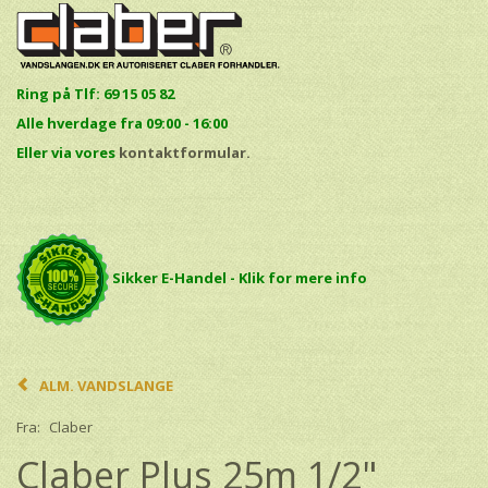
Ring på Tlf: 69 15 05 82
Alle hverdage fra 09:00 - 16:00
E
ller via vores
kontaktformular.
Sikker E-Handel - Klik for mere info
ALM. VANDSLANGE
Fra:
Claber
Claber Plus 25m 1/2"