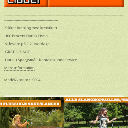
--------------------------------------------------------------------------------------------------------
-----------------------------------------------
Sikker betaling med kreditkort
100 Procent Dansk Firma
Vi levere på 1-2 Hverdage
GRATIS FRAGT
Har du Spørgsmål - Kontakt kundeservice
Mere information
Model/varenr.:
9004