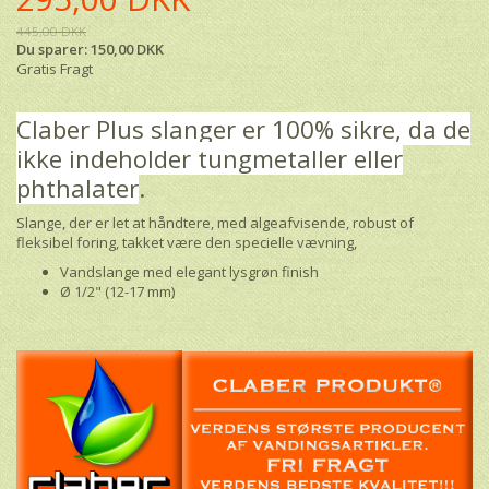
445,00 DKK
Du sparer:
150,00 DKK
Gratis Fragt
Claber Plus slanger er 100% sikre, da de
ikke indeholder tungmetaller eller
phthalater
.
Slange, der er let at håndtere, med algeafvisende, robust of
fleksibel foring, takket være den specielle vævning,
Vandslange med elegant lysgrøn finish
Ø 1/2" (12-17 mm)