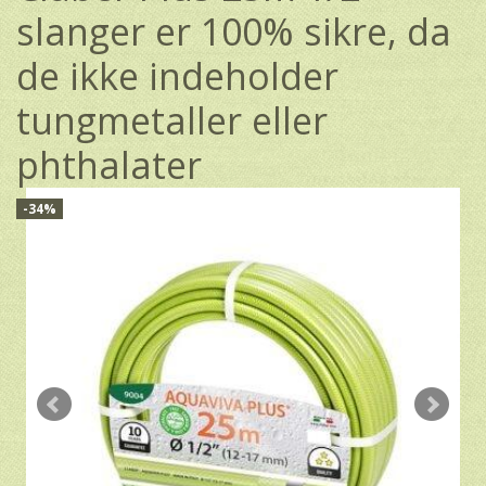
slanger er 100% sikre, da
de ikke indeholder
tungmetaller eller
phthalater
-34%