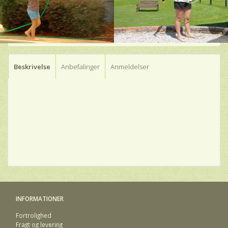
Beskrivelse
Anbefalinger
Anmeldelser
INFORMATIONER
Fortrolighed
Fragt og levering