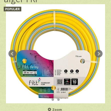
POPULÆR
Zoom