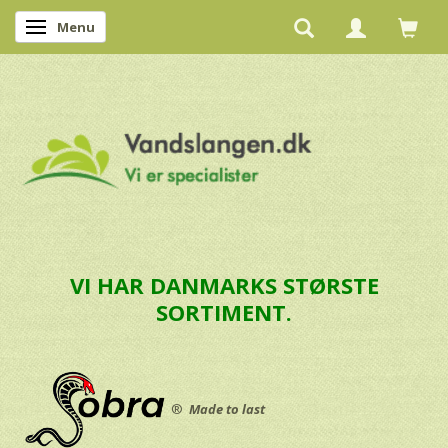
Menu
Skifte navigation
VI HAR DANMARKS STØRSTE
SORTIMENT.
®
Made to last