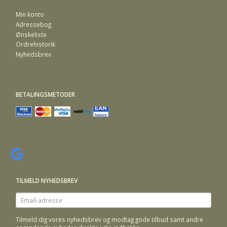
Min konto
Adressebog
Ønskeliste
Ordrehistorik
Nyhedsbrev
BETALINGSMETODER
TILMELD NYHEDSBREV
Email-
adresse
Tilmeld dig vores nyhedsbrev og modtag gode tilbud samt andre