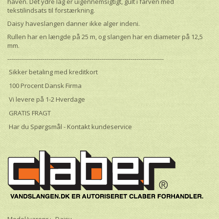
haven. Det ydre lag er uigennemsigtigt, gult i farven med
tekstilindsats til forstærkning.
Daisy haveslangen danner ikke alger indeni.
Rullen har en længde på
25 m
, og slangen har en diameter på
12,5
mm.
--------------------------------------------------------------------------------
Sikker betaling med kreditkort
100 Procent Dansk Firma
Vi levere på 1-2 Hverdage
GRATIS FRAGT
Har du Spørgsmål - Kontakt kundeservice