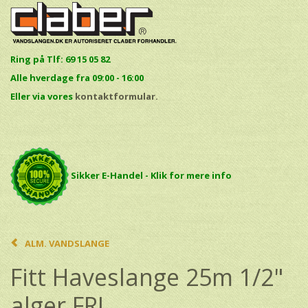
Ring på Tlf: 69 15 05 82
Alle hverdage fra 09:00 - 16:00
E
ller via vores
kontaktformular.
Sikker E-Handel - Klik for mere info
ALM. VANDSLANGE
Fitt Haveslange 25m 1/2"
alger FRI