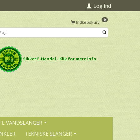
Log ind
0
Indkøbskurv
Sikker E-Handel - Klik for mere info
TIL VANDSLANGER
INKLER
TEKNISKE SLANGER