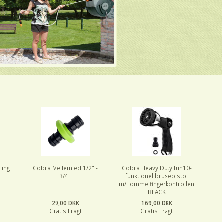
ling
Cobra Mellemled 1/2" -
Cobra Heavy Duty fun10-
3/4"
funktionel brusepistol
m/Tommelfingerkontrollen
BLACK
29,00 DKK
169,00 DKK
Gratis Fragt
Gratis Fragt