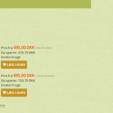
495,00 DKK
Pris fra
868,75 DKK
Du sparer:
373,75 DKK
Gratis Fragt
LÆG I KURV
895,00 DKK
Pris fra
1.618,75 DKK
Du sparer:
723,75 DKK
Gratis Fragt
LÆG I KURV
else