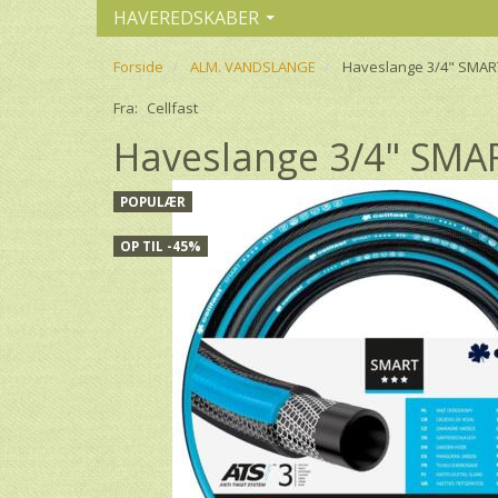
HAVEREDSKABER
Forside
ALM. VANDSLANGE
Haveslange 3/4" SMART
Fra:
Cellfast
Haveslange 3/4" SMAR
POPULÆR
OP TIL -45%