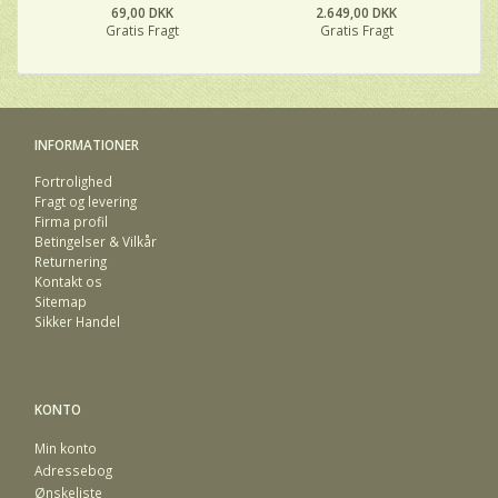
69,00 DKK
2.649,00 DKK
Gratis Fragt
Gratis Fragt
INFORMATIONER
Fortrolighed
Fragt og levering
Firma profil
Betingelser & Vilkår
Returnering
Kontakt os
Sitemap
Sikker Handel
KONTO
Min konto
Adressebog
Ønskeliste