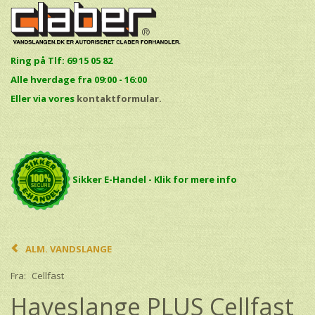
Ring på Tlf: 69 15 05 82
Alle hverdage fra 09:00 - 16:00
E
ller via vores
kontaktformular.
Sikker E-Handel - Klik for mere info
ALM. VANDSLANGE
Fra:
Cellfast
Haveslange PLUS Cellfast