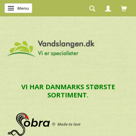
Menu
Skifte navigation
VI HAR DANMARKS STØRSTE
SORTIMENT.
®
Made to last