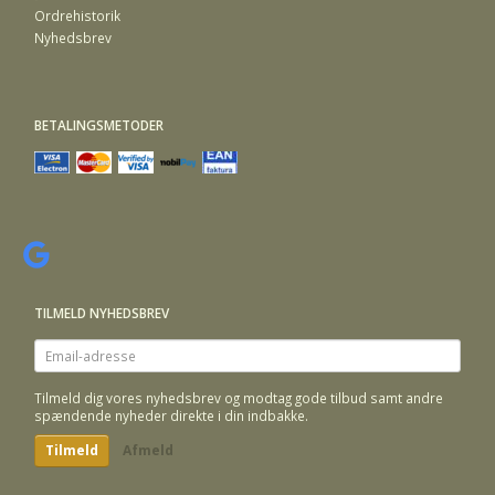
Ordrehistorik
Nyhedsbrev
BETALINGSMETODER
TILMELD NYHEDSBREV
Email-
adresse
Tilmeld dig vores nyhedsbrev og modtag gode tilbud samt andre
spændende nyheder direkte i din indbakke.
Tilmeld
Afmeld