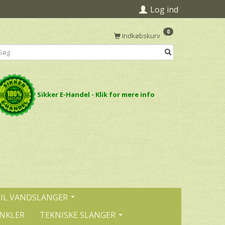
Log ind
0
Indkøbskurv
Sikker E-Handel - Klik for mere info
TIL VANDSLANGER
INKLER
TEKNISKE SLANGER