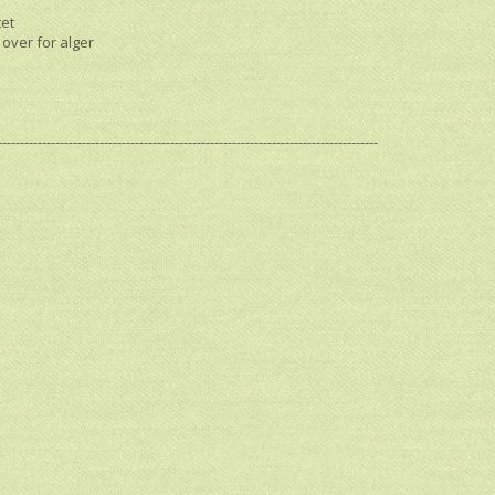
tet
 over for alger
--------------------------------------------------------------------------------------