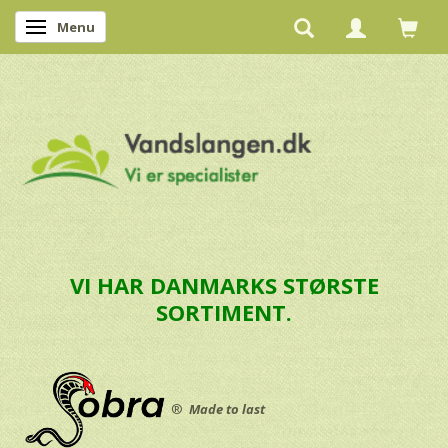
Menu
Skifte navigation
VI HAR DANMARKS STØRSTE
SORTIMENT.
®
Made to last