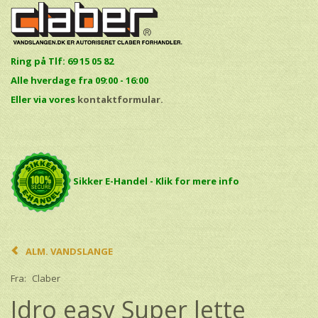
Ring på Tlf: 69 15 05 82
Alle hverdage fra 09:00 - 16:00
E
ller via vores
kontaktformular.
Sikker E-Handel - Klik for mere info
ALM. VANDSLANGE
Fra:
Claber
Idro easy Super lette