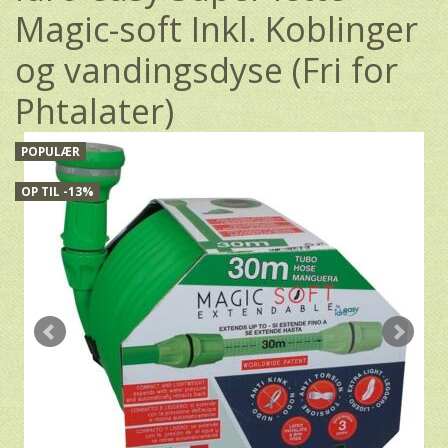
Magic-soft Inkl. Koblinger
og vandingsdyse (Fri for
Phtalater)
POPULÆR
OP TIL -13%