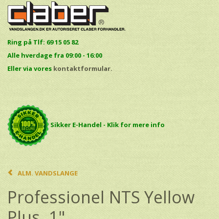
Ring på Tlf: 69 15 05 82
Alle hverdage fra 09:00 - 16:00
E
ller via vores
kontaktformular.
Sikker E-Handel - Klik for mere info
ALM. VANDSLANGE
Professionel NTS Yellow
Plus, 1"