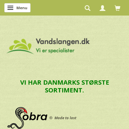
Menu
Skifte navigation
VI HAR DANMARKS STØRSTE
SORTIMENT.
®
Made to last