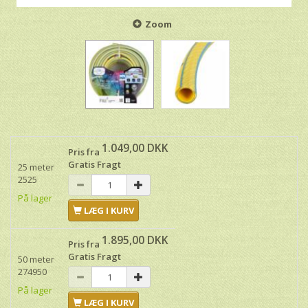
Zoom
1.049,00 DKK
Pris fra
Gratis Fragt
25 meter
2525
På lager
LÆG I KURV
1.895,00 DKK
Pris fra
Gratis Fragt
50 meter
274950
På lager
LÆG I KURV