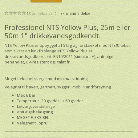
0
anmeldelser
Skriv anmeldelse
Professionel NTS Yellow Plus, 25m eller
50m 1" drikkevandsgodkendt.
NTS Yellow Plus er opbygget af 5 lag og forstærket med NTS® tekstil
som sikrer en kinkfri slange. NTS Yellow Plus er
drikkevandsgodkendt iht. EN10/2011 (simulant A), anti-alge
behandlet, UV-resistent og
Ftalat fri.
.
Meget fleksibel slange med minimal vridning.
Velegnet til haven, gartneri, byggeri, mobil vandforsyning.
Max 6 bar
Temperatur -20 grader - + 60 grader
Letvægt vandslange
Anti algebelægning
MEGET FLEKSIBEL
Velegnet til oprul
--------------------------------------------------------------------------------------------------------
-----------------------------------------------