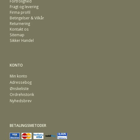
Fortrolighed
Fragt og levering
Firma profil
Betingelser & Vilkår
Returnering
Kontakt os
Sitemap
Sikker Handel
KONTO
Min konto
Adressebog
Ønskeliste
Ordrehistorik
Nyhedsbrev
BETALINGSMETODER