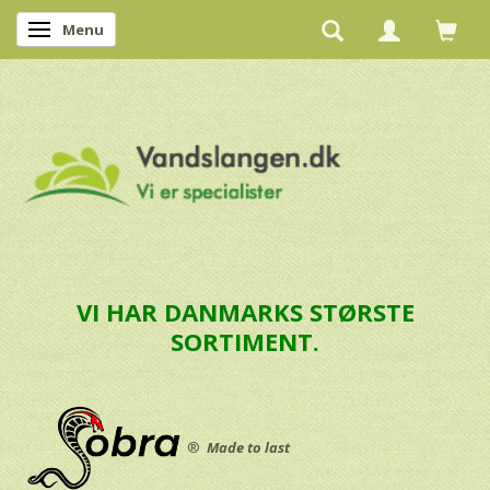
Menu
Skifte navigation
VI HAR DANMARKS STØRSTE
SORTIMENT.
®
Made to last