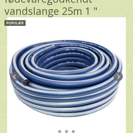
vandslange 25m 1 "
POPULÆR