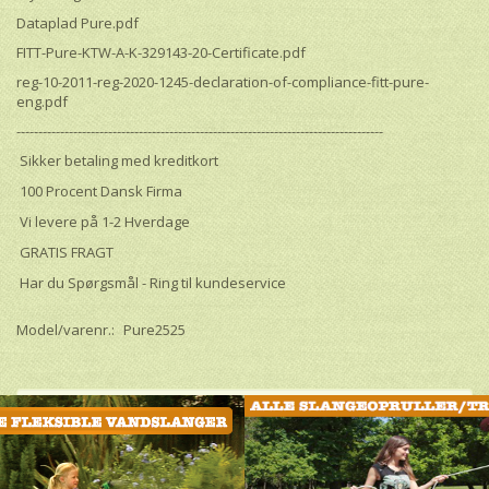
Dataplad Pure.pdf
FITT-Pure-KTW-A-K-329143-20-Certificate.pdf
reg-10-2011-reg-2020-1245-declaration-of-compliance-fitt-pure-
eng.pdf
------------------------------------------------------------------------------------
Sikker betaling med kreditkort
100 Procent Dansk Firma
Vi levere på 1-2 Hverdage
GRATIS FRAGT
Har du Spørgsmål - Ring til kundeservice
Model/varenr.:
Pure2525