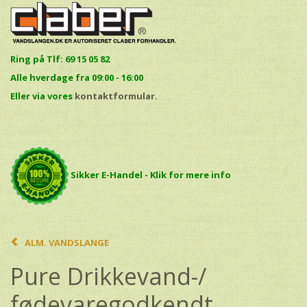
Ring på Tlf: 69 15 05 82
Alle hverdage fra 09:00 - 16:00
E
ller via vores
kontaktformular.
Sikker E-Handel - Klik for mere info
ALM. VANDSLANGE
Pure Drikkevand-/
fødevaregodkendt