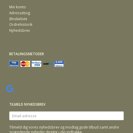
Min konto
Adressebog
Ønskeliste
Ordrehistorik
Nyhedsbrev
BETALINGSMETODER
TILMELD NYHEDSBREV
Email-
adresse
Tilmeld dig vores nyhedsbrev og modtag gode tilbud samt andre
spændende nyheder direkte i din indbakke.