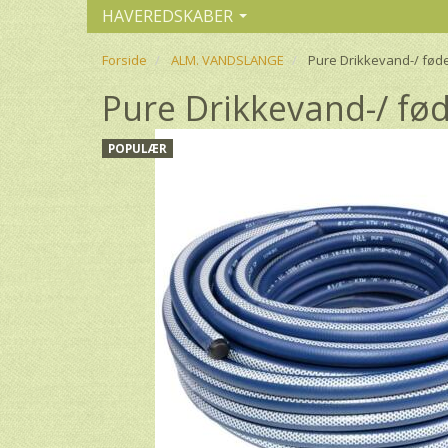
HAVEREDSKABER
Forside
ALM. VANDSLANGE
Pure Drikkevand-/ fø
Pure Drikkevand-/ f
POPULÆR