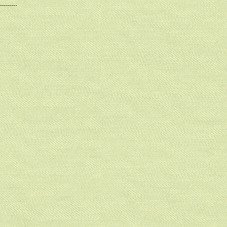
---------