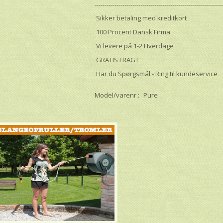
----------------------------------------------------------------
Sikker betaling med kreditkort
100 Procent Dansk Firma
Vi levere på 1-2 Hverdage
GRATIS FRAGT
Har du Spørgsmål - Ring til kundeservice
Model/varenr.:
Pure