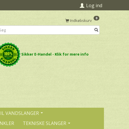
Log ind
0
Indkøbskurv
Sikker E-Handel - Klik for mere info
TIL VANDSLANGER
INKLER
TEKNISKE SLANGER