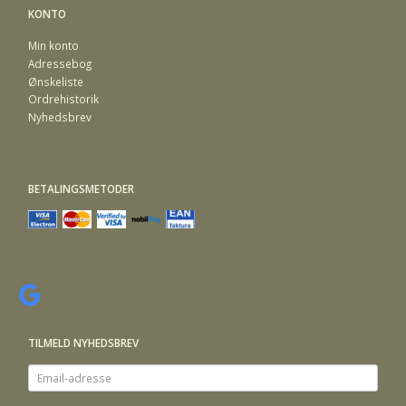
KONTO
Min konto
Adressebog
Ønskeliste
Ordrehistorik
Nyhedsbrev
BETALINGSMETODER
TILMELD NYHEDSBREV
Email-
adresse