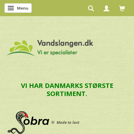
Menu
Skifte navigation
VI HAR DANMARKS STØRSTE
SORTIMENT.
®
Made to last