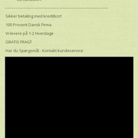
------------------------------------------------------------------------------------
Sikker betaling med kreditkort
100 Procent Dansk Firma
Vi levere på 1-2 Hverdage
GRATIS FRAGT
Har du Spørgsmål - Kontakt kundeservice