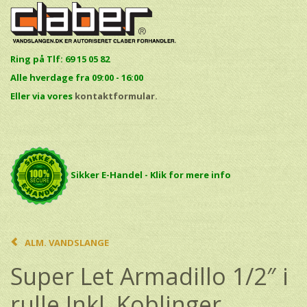
Ring på Tlf: 69 15 05 82
Alle hverdage fra 09:00 - 16:00
E
ller via vores
kontaktformular.
Sikker E-Handel - Klik for mere info
ALM. VANDSLANGE
Super Let Armadillo 1/2″ i
rulle Inkl. Koblinger