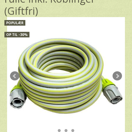
(Giftfri)
POPULÆR
OP TIL -30%