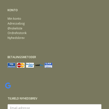
KONTO
Min konto
Adressebog
Ønskeliste
Ordrehistorik
Nyhedsbrev
BETALINGSMETODER
TILMELD NYHEDSBREV
Email-