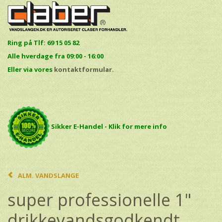
Ring på Tlf: 69 15 05 82
Alle hverdage fra 09:00 - 16:00
E
ller via vores
kontaktformular.
Sikker E-Handel - Klik for mere info
ALM. VANDSLANGE
super professionelle 1"
drikkevandsgodkendt.