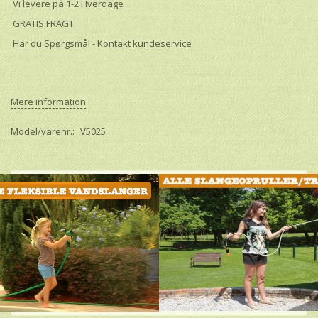
Vi levere på 1-2 Hverdage
GRATIS FRAGT
Har du Spørgsmål - Kontakt kundeservice
Mere information
Model/varenr.:
V5025