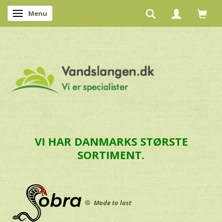
Menu
Skifte navigation
VI HAR DANMARKS STØRSTE
SORTIMENT.
®
Made to last