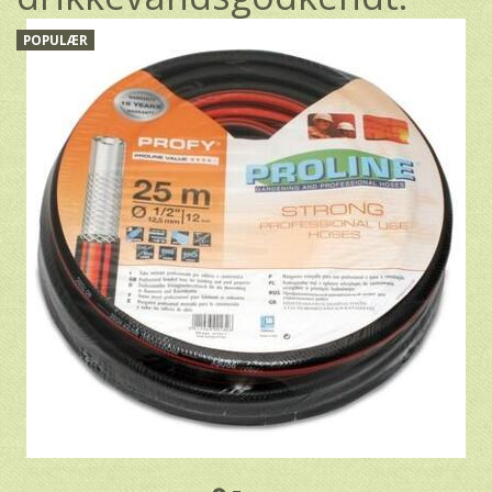
POPULÆR