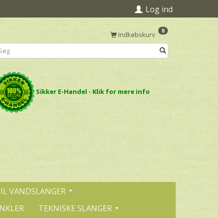
Log ind
0
Indkøbskurv
Sikker E-Handel - Klik for mere info
TIL VANDSLANGER
INKLER
TEKNISKE SLANGER