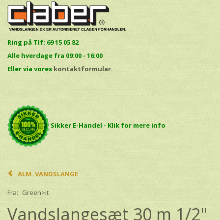
Ring på Tlf: 69 15 05 82
Alle hverdage fra 09:00 - 16:00
E
ller via vores
kontaktformular.
Sikker E-Handel - Klik for mere info
ALM. VANDSLANGE
Fra:
Green>it
Vandslangesæt 30 m 1/2"