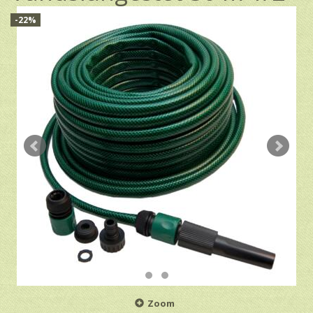
-22%
Zoom