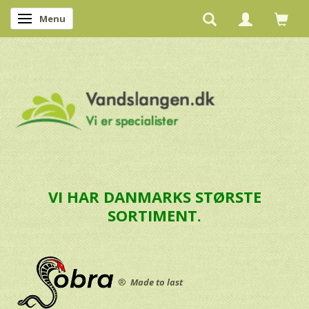
Menu
Skifte navigation
VI HAR DANMARKS STØRSTE
SORTIMENT.
®
Made to last