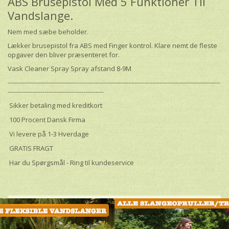
ABS Brusepistol Med 5 Funktioner Til
Vandslange.
Nem med sæbe beholder.
Lækker brusepistol fra ABS med Finger kontrol. Klare nemt de fleste
opgaver den bliver præsenteret for.
Vask Cleaner Spray Spray afstand 8-9M
--------------------------------------------------------------------------------------------------------
-----------------------------------------------
Sikker betaling med kreditkort
100 Procent Dansk Firma
Vi levere på 1-3 Hverdage
GRATIS FRAGT
Har du Spørgsmål - Ring til kundeservice