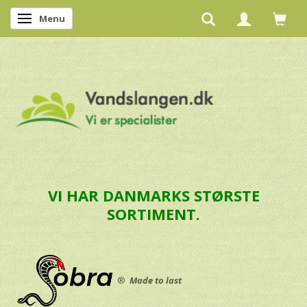
Menu
Skifte navigation
VI HAR DANMARKS STØRSTE
SORTIMENT.
®
Made to last