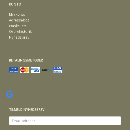
KONTO
Min konto
Adressebog
Ønskeliste
Ordrehistorik
Nyhedsbrev
BETALINGSMETODER
TILMELD NYHEDSBREV
Email-
adresse