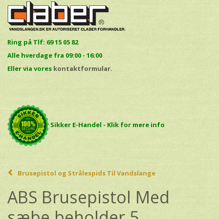
Ring på Tlf: 69 15 05 82
Alle hverdage fra 09:00 - 16:00
E
ller via vores
kontaktformular.
Sikker E-Handel - Klik for mere info
Brusepistol og Strålespids Til Vandslange
ABS Brusepistol Med
sæbe beholder 5