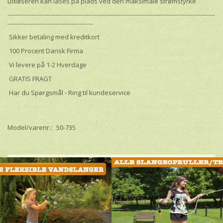
udløseren kan låses på plads ved den maksimale strømstyrke
--------------------------------------------------------------------------------------------------------
-------------------------------------------
Sikker betaling med kreditkort
100 Procent Dansk Firma
Vi levere på 1-2 Hverdage
GRATIS FRAGT
Har du Spørgsmål - Ring til kundeservice
Model/varenr.:
50-735