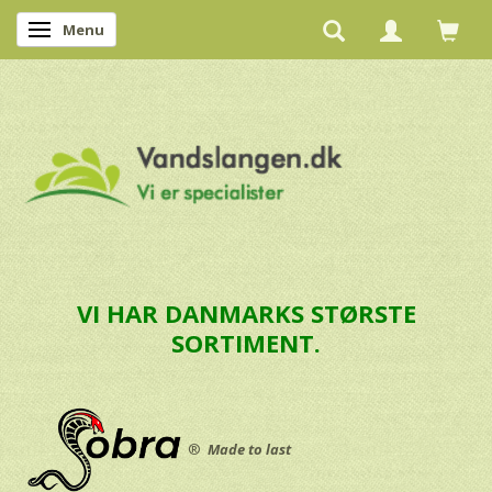
Menu
Skifte navigation
VI HAR DANMARKS STØRSTE
SORTIMENT.
®
Made to last