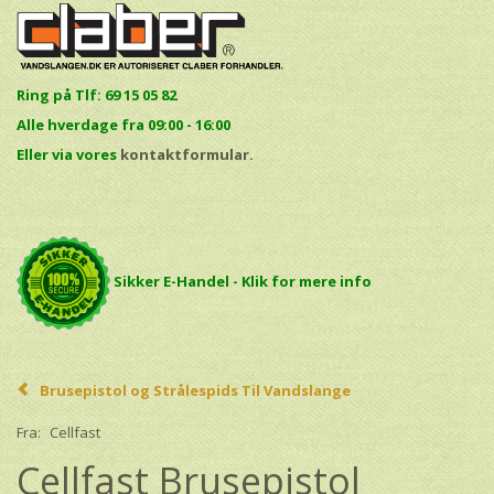
Ring på Tlf: 69 15 05 82
Alle hverdage fra 09:00 - 16:00
E
ller via vores
kontaktformular.
Sikker E-Handel - Klik for mere info
Brusepistol og Strålespids Til Vandslange
Fra:
Cellfast
Cellfast Brusepistol