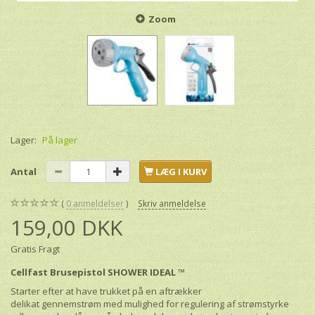
Zoom
Lager:
På lager
Antal
LÆG I KURV
0
anmeldelser
Skriv anmeldelse
159,00 DKK
Gratis Fragt
Cellfast Brusepistol SHOWER IDEAL ™
Starter efter at have trukket på en aftrækker
delikat gennemstrøm med mulighed for regulering af strømstyrke